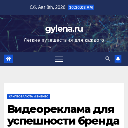
Перейти
Сб. Авг 8th, 2026
10:30:04 AM
к
содержимому
gylena.ru
Лёгкие путешествия для каждого
КРИПТОВАЛЮТА И БИЗНЕС
Видеореклама для
успешности бренда