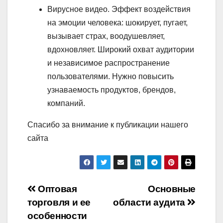
Вирусное видео. Эффект воздействия
на эмоции человека: шокирует, пугает,
вызывает страх, воодушевляет,
вдохновляет. Широкий охват аудитории
и независимое распространение
пользователями. Нужно повысить
узнаваемость продуктов, брендов,
компаний.
Спасибо за внимание к публикации нашего
сайта
Навигация
Оптовая
Основные
торговля и ее
области аудита
по
особенности