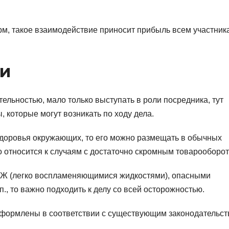
рм, такое взаимодействие приносит прибыль всем участник
и
ельностью, мало только выступать в роли посредника, тут
 которые могут возникать по ходу дела.
здоровья окружающих, то его можно размещать в обычных
о относится к случаям с достаточно скромным товарооборот
ЛВЖ (легко воспламеняющимися жидкостями), опасными
., то важно подходить к делу со всей осторожностью.
 оформлены в соответствии с существующим законодательст