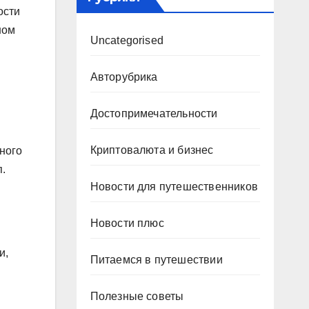
ости
ном
Uncategorised
Авторубрика
Достопримечательности
Криптовалюта и бизнес
ного
п.
Новости для путешественников
Новости плюс
и,
Питаемся в путешествии
Полезные советы