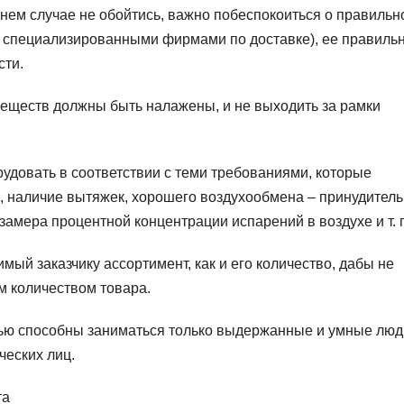
днем случае не обойтись, важно побеспокоиться о правильн
о специализированными фирмами по доставке), ее правиль
сти.
веществ должны быть налажены, и не выходить за рамки
удовать в соответствии с теми требованиями, которые
 наличие вытяжек, хорошего воздухообмена – принудитель
замера процентной концентрации испарений в воздухе и т. 
мый заказчику ассортимент, как и его количество, дабы не
м количеством товара.
стью способны заниматься только выдержанные и умные люд
еских лиц.
та