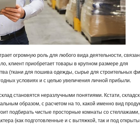
рает огромную роль для любого вида деятельности, связан
ило, клиент приобретает товары в крупном размере для
тва (ткани для пошива одежды, сырье для строительных ф
годных условиях и с целью увеличения личной прибыли.
склад становятся неразлучными понятиями. Кстати, складс
льным образом, с расчетом на то, какой именно вид проду
стоит подбирать чистые просторные комнаты со стеллажами,
актера (как подготовленные и с вытяжкой, так и под открыт