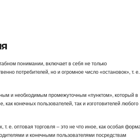
ия
табном понимании, включает в себя не только
енно потребителей, но и огромное число «остановок», т. е.
жным и необходимым промежуточным «пунктом», который в
, как конечных пользователей, так и изготовителей любого
т. е. оптовая торговля – это не что иное, как особая форм
одителями и конечными пользователями посредствам