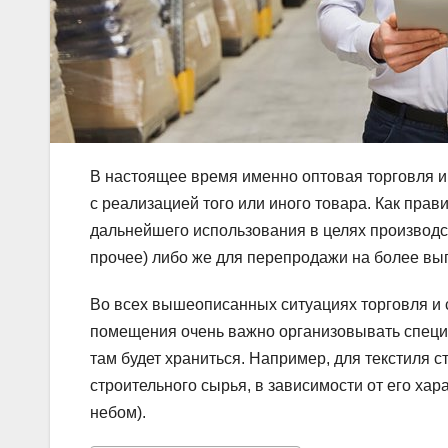
В настоящее время именно оптовая торговля иг
с реализацией того или иного товара. Как прав
дальнейшего использования в целях производс
прочее) либо же для перепродажи на более вы
Во всех вышеописанных ситуациях торговля и 
помещения очень важно организовывать специа
там будет храниться. Например, для текстиля 
строительного сырья, в зависимости от его хар
небом).