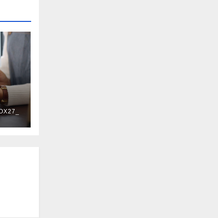
OX27_