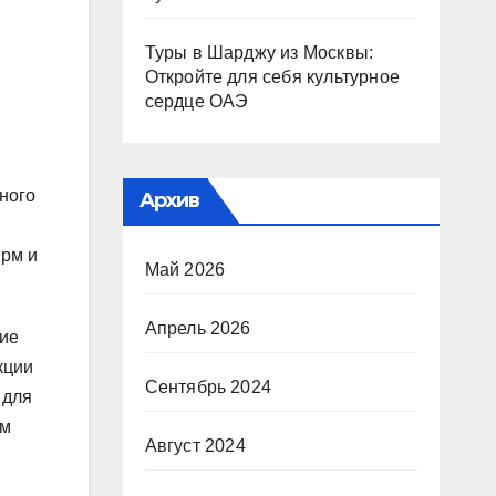
Туры в Шарджу из Москвы:
Откройте для себя культурное
сердце ОАЭ
ного
Архив
ирм и
Май 2026
Апрель 2026
кие
кции
Сентябрь 2024
 для
ым
Август 2024