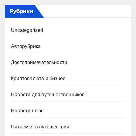
Рубрики
Uncategorised
Авторубрика
Достопримечательности
Криптовалюта и бизнес
Новости для путешественников
Новости плюс
Питаемся в путешествии