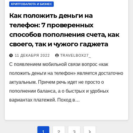
КРИПТОВАЛЮТА И БИЗНЕС
Как положить деньги на
телефон: 7 проверенных
способов пополнения счета, как
своего, так и чужого гаджета
11 ДЕКАБРЯ 2022
TRAVELBOX27_
С появлением мобильной связи вопрос «как
положить деньги на телефон» является достаточно
актуальным. Причем речь идет не просто о
пополнении баланса, а о быстрых и удобных
вариантах платежей. Поход в…
Пагинация
1
2
3