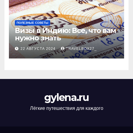
ПОЛЕЗНЫЕ СОВЕТЫ
Визы в Индию: Все, что вам
нужно знать
22 АВГУСТА 2024
TRAVELBOX27_
gylena.ru
Лёгкие путешествия для каждого