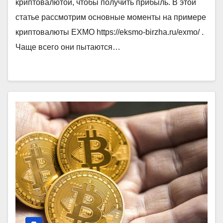
криптовалютой, чтобы получить прибыль. В этой
статье рассмотрим основные моменты на примере
криптовалюты EXMO https://eksmo-birzha.ru/exmo/ .
Чаще всего они пытаются…