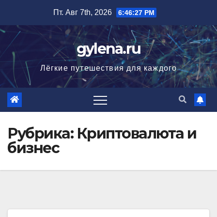
Перейти
Пт. Авг 7th, 2026
6:46:29 PM
к
содержимому
gylena.ru
Лёгкие путешествия для каждого
Рубрика:
Криптовалюта и
бизнес