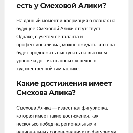
есть у Смеховой Алики?
На данный момент информация о планах на
будущее Смеховой Алики отсутствует.
Однако, с учетом ее таланта и
профессионализма, можно ожидать, что она
будет продолжать выступать на высоком
уровне и достигать новых успехов в
художественной гимнастике.
Какие достижения имеет
Смехова Алика?
Смехова Алика — известная фигуристка,
которая имеет такие достижения, как
несколько побед на региональных и
национальных соревнованиях по фигурному