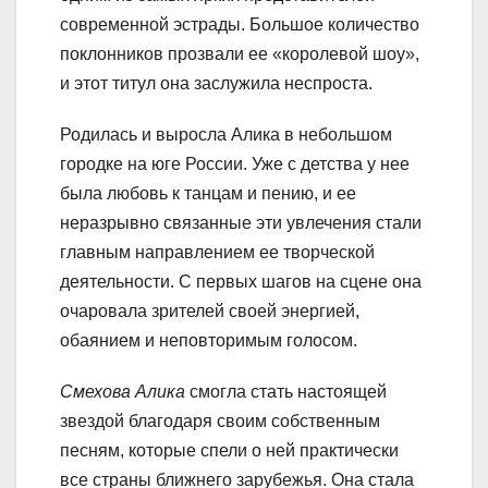
современной эстрады. Большое количество
поклонников прозвали ее «королевой шоу»,
и этот титул она заслужила неспроста.
Родилась и выросла Алика в небольшом
городке на юге России. Уже с детства у нее
была любовь к танцам и пению, и ее
неразрывно связанные эти увлечения стали
главным направлением ее творческой
деятельности. С первых шагов на сцене она
очаровала зрителей своей энергией,
обаянием и неповторимым голосом.
Смехова Алика
смогла стать настоящей
звездой благодаря своим собственным
песням, которые спели о ней практически
все страны ближнего зарубежья. Она стала