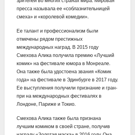
зрителей во многих странах мира. Мировая
пресса называла ее «соблазнительницей
смеха» и «королевой комедии».
Ее талант и профессионализм были
отмечены рядом престижных
международных наград. В 2015 году
Смехова Алика получила премию «Лучший
комик» на фестивале юмора в Монреале.
Она также была удостоена звания «Комик
года» на фестивале в Эдинбурге в 2017 году.
Ее выступления получили признание и гран-
при на международных фестивалях в
Лондоне, Париже и Токио.
Смехова Алика также была признана
лучшим комиком в своей стране, получив
награду «Золотая маска» в 2016 году. Она