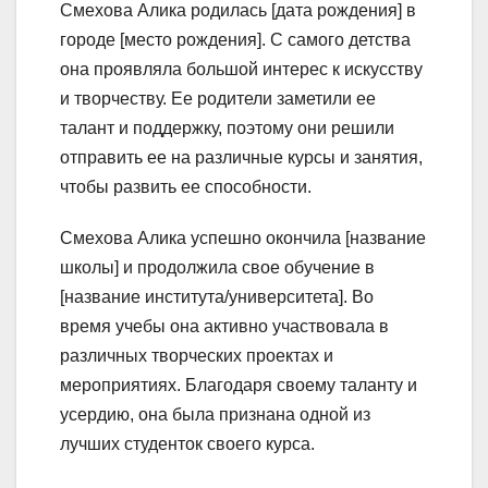
Смехова Алика родилась [дата рождения] в
городе [место рождения]. С самого детства
она проявляла большой интерес к искусству
и творчеству. Ее родители заметили ее
талант и поддержку, поэтому они решили
отправить ее на различные курсы и занятия,
чтобы развить ее способности.
Смехова Алика успешно окончила [название
школы] и продолжила свое обучение в
[название института/университета]. Во
время учебы она активно участвовала в
различных творческих проектах и
мероприятиях. Благодаря своему таланту и
усердию, она была признана одной из
лучших студенток своего курса.