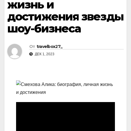
жизнь и
достижения звезды
шоу-бизнеса
От
travelbox27_
ДЕК 1, 2023