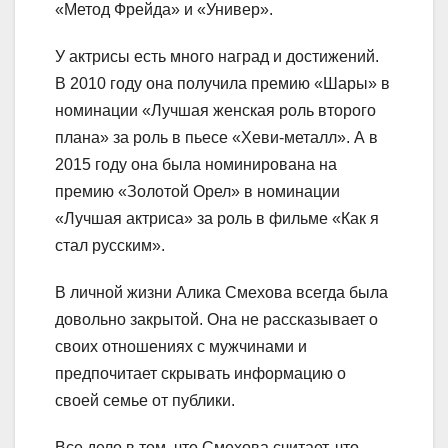
«Метод Фрейда» и «Универ».
У актрисы есть много наград и достижений.
В 2010 году она получила премию «Шары» в
номинации «Лучшая женская роль второго
плана» за роль в пьесе «Хеви-металл». А в
2015 году она была номинирована на
премию «Золотой Орел» в номинации
«Лучшая актриса» за роль в фильме «Как я
стал русским».
В личной жизни Алика Смехова всегда была
довольно закрытой. Она не рассказывает о
своих отношениях с мужчинами и
предпочитает скрывать информацию о
своей семье от публики.
Все дело в том, что Смехова считает, что