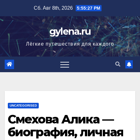
Перейти
Сб. Авг 8th, 2026
5:55:28 PM
к
содержимому
gylena.ru
Лёгкие путешествия для каждого
UNCATEGORISED
Смехова Алика —
биография, личная