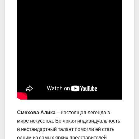
Смехова Алика
– настоящая легенда в
мире искусства. Ее яркая индивидуальность
и нестандартный талант помогли ей стать
одним из самых ярких представителей