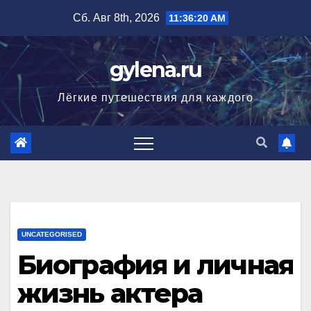
Перейти
Сб. Авг 8th, 2026
11:36:21 AM
к
содержимому
gylena.ru
Лёгкие путешествия для каждого
UNCATEGORISED
Биография и личная
жизнь актера