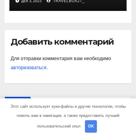
ДЕК 3, 2023
TRAVELBOX27_
знаковые достижения
Добавить комментарий
Для отправки комментария вам необходимо
авторизоваться
.
Поиск
Этот сайт использует куки-файлы и другие технологии, чтобы
помочь вам в навигации, а также предоставить лучший
Поиск
пользовательский опыт.
OK