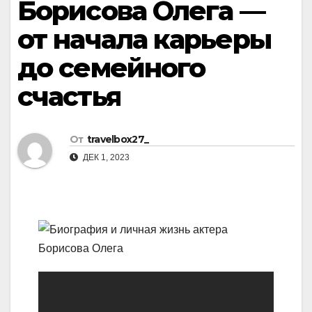
Борисова Олега —
от начала карьеры
до семейного
счастья
От
travelbox27_
ДЕК 1, 2023