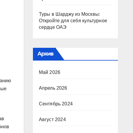
Туры в Шарджу из Москвы:
Откройте для себя культурное
сердце ОАЭ
Архив
Май 2026
танию
Апрель 2026
ные
Сентябрь 2024
ав
Август 2024
онов