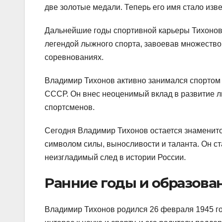
две золотые медали. Теперь его имя стало изве
Дальнейшие годы спортивной карьеры Тихонов
легендой лыжного спорта, завоевав множество
соревнованиях.
Владимир Тихонов активно занимался спортом д
СССР. Он внес неоценимый вклад в развитие л
спортсменов.
Сегодня Владимир Тихонов остается знаменито
символом силы, выносливости и таланта. Он с
неизгладимый след в истории России.
Ранние годы и образова
Владимир Тихонов родился 26 февраля 1945 го