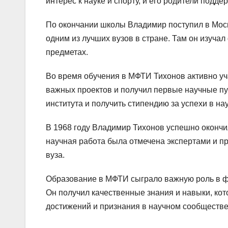
интерес к науке и спорту, и его родители подде
По окончании школы Владимир поступил в Моск
одним из лучших вузов в стране. Там он изуча
предметах.
Во время обучения в МФТИ Тихонов активно уч
важных проектов и получил первые научные п
института и получить стипендию за успехи в на
В 1968 году Владимир Тихонов успешно окончи
научная работа была отмечена экспертами и п
вуза.
Образование в МФТИ сыграло важную роль в ф
Он получил качественные знания и навыки, ко
достижений и признания в научном сообществе