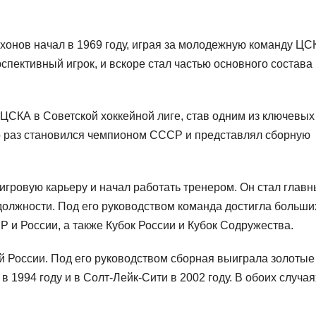
онов начал в 1969 году, играя за молодежную команду ЦС
спективный игрок, и вскоре стал частью основного состава
 ЦСКА в Советской хоккейной лиге, став одним из ключевых
о раз становился чемпионом СССР и представлял сборную
игровую карьеру и начал работать тренером. Он стал глав
должности. Под его руководством команда достигла больши
 и России, а также Кубок России и Кубок Содружества.
 России. Под его руководством сборная выиграла золотые
 1994 году и в Солт-Лейк-Сити в 2002 году. В обоих случая