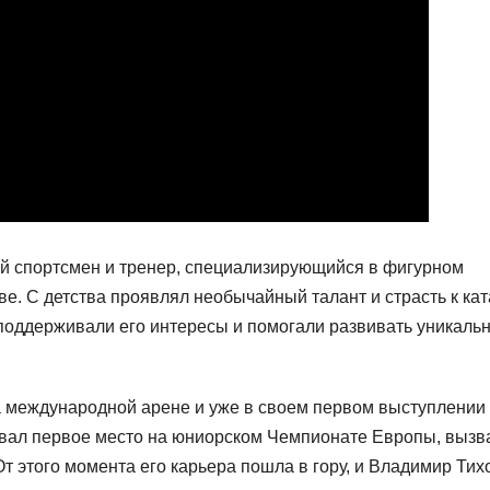
 спортсмен и тренер, специализирующийся в фигурном
ве. С детства проявлял необычайный талант и страсть к ка
, поддерживали его интересы и помогали развивать уникаль
а международной арене и уже в своем первом выступлении
оевал первое место на юниорском Чемпионате Европы, вызв
От этого момента его карьера пошла в гору, и Владимир Тих