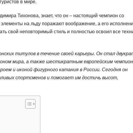
гуристов в мире.
димира Тихонова, знает, что он – настоящий чемпион со
 элементы на льду поражают воображение, а его исполнен
ать свой неповторимый стиль и полностью освоил все техн
онских титулов в течение своей карьеры. Он стал двукр
оном мира, а также шестикратным европейским чемпион
роем и иконой фигурного катания в России. Сегодня он
ивых спортсменов и помогает им достичь высот,