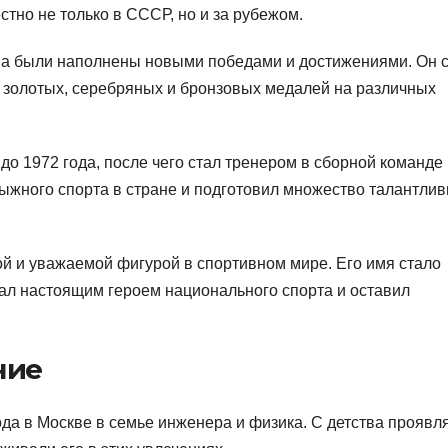
стно не только в СССР, но и за рубежом.
а были наполнены новыми победами и достижениями. Он 
 золотых, серебряных и бронзовых медалей на различных
о 1972 года, после чего стал тренером в сборной команде
ыжного спорта в стране и подготовил множество талантли
й и уважаемой фигурой в спортивном мире. Его имя стало
тал настоящим героем национального спорта и оставил
ние
да в Москве в семье инженера и физика. С детства проявл