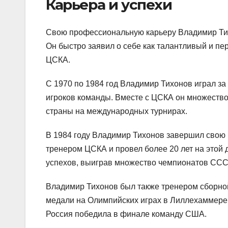
Карьера и успехи
Свою профессиональную карьеру Владимир Тих
Он быстро заявил о себе как талантливый и пер
ЦСКА.
С 1970 по 1984 год Владимир Тихонов играл за
игроков команды. Вместе с ЦСКА он множеств
страны на международных турнирах.
В 1984 году Владимир Тихонов завершил свою 
тренером ЦСКА и провел более 20 лет на этой 
успехов, выиграв множество чемпионатов СССР
Владимир Тихонов был также тренером сборной
медали на Олимпийских играх в Лиллехаммере в
Россия победила в финале команду США.