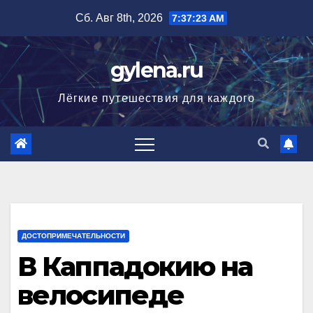
Перейти
Сб. Авг 8th, 2026
7:37:24 AM
к
содержимому
gylena.ru
Лёгкие путешествия для каждого
ДОСТОПРИМЕЧАТЕЛЬНОСТИ
В Каппадокию на
велосипеде