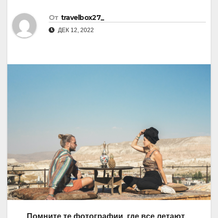
От
travelbox27_
ДЕК 12, 2022
Помните те фотографии, где все летают