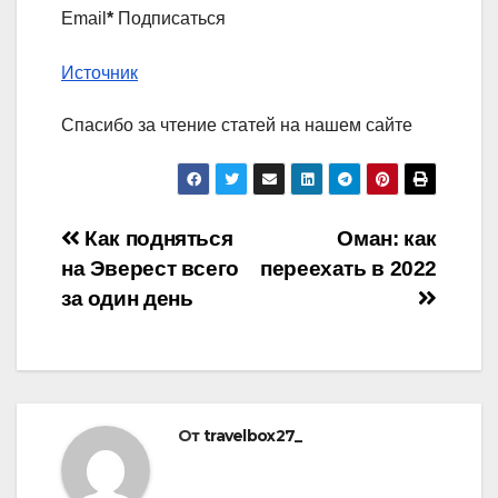
Email
*
Подписаться
Источник
Спасибо за чтение статей на нашем сайте
Навигация
Как подняться
Оман: как
на Эверест всего
переехать в 2022
по
за один день
записям
От
travelbox27_