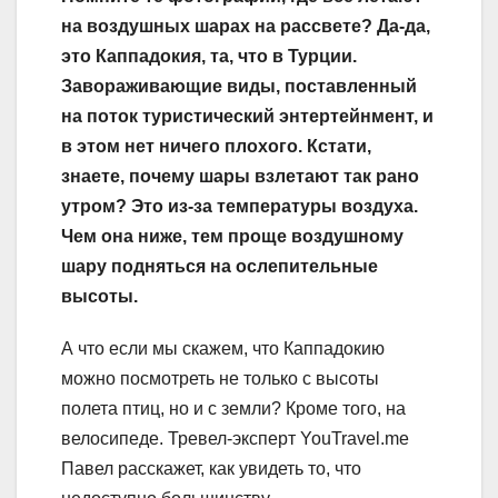
на воздушных шарах на рассвете? Да-да,
это Каппадокия, та, что в Турции.
Завораживающие виды, поставленный
на поток туристический энтертейнмент, и
в этом нет ничего плохого. Кстати,
знаете, почему шары взлетают так рано
утром? Это из-за температуры воздуха.
Чем она ниже, тем проще воздушному
шару подняться на ослепительные
высоты.
А что если мы скажем, что Каппадокию
можно посмотреть не только с высоты
полета птиц, но и с земли? Кроме того, на
велосипеде. Тревел-эксперт YouTravel.me
Павел расскажет, как увидеть то, что