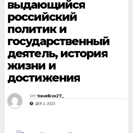
выдающийся
российский
политик и
государственный
деятель, история
жизни и
достижения
От
travelbox27_
ДЕК 1, 2023