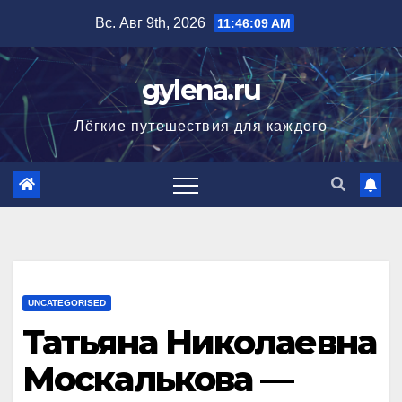
Перейти
Вс. Авг 9th, 2026
11:46:10 AM
к
содержимому
gylena.ru
Лёгкие путешествия для каждого
UNCATEGORISED
Татьяна Николаевна
Москалькова —