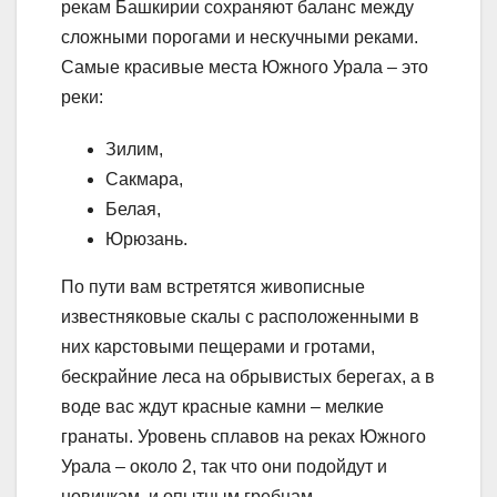
рекам Башкирии сохраняют баланс между
сложными порогами и нескучными реками.
Самые красивые места Южного Урала – это
реки:
Зилим,
Сакмара,
Белая,
Юрюзань.
По пути вам встретятся живописные
известняковые скалы с расположенными в
них карстовыми пещерами и гротами,
бескрайние леса на обрывистых берегах, а в
воде вас ждут красные камни – мелкие
гранаты. Уровень сплавов на реках Южного
Урала – около 2, так что они подойдут и
новичкам, и опытным гребцам.