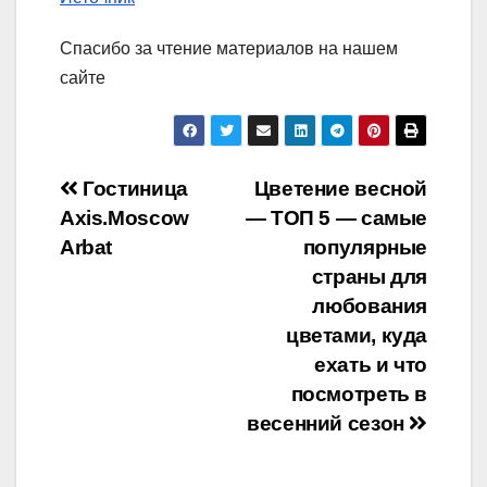
Спасибо за чтение материалов на нашем
сайте
Навигация
Гостиница
Цветение весной
Axis.Moscow
— ТОП 5 — самые
по
Arbat
популярные
записям
страны для
любования
цветами, куда
ехать и что
посмотреть в
весенний сезон