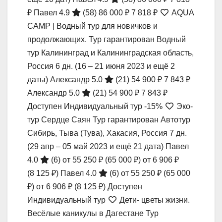
₽
Павел 4.9
(58)
86 000 ₽
7 818 ₽
AQUA
CAMP | Водный тур для новичков и
продолжающих. Тур гарантирован Водный
тур Калининград и Калининградская область,
Россия
6 дн.
(16 – 21 июня 2023 и ещё 2
даты)
Александр 5.0
(21)
54 900 ₽
7 843 ₽
Александр 5.0
(21)
54 900 ₽
7 843 ₽
Доступен Индивидуальный тур
-15%
Эко-
тур Сердце Саян Тур гарантирован Автотур
Сибирь, Тыва (Тува), Хакасия, Россия
7 дн.
(29 апр – 05 май 2023 и ещё 21 дата)
Павел
4.0
(6)
от 55 250 ₽
(65 000 ₽)
от 6 906 ₽
(8 125 ₽)
Павел 4.0
(6)
от 55 250 ₽
(65 000
₽)
от 6 906 ₽
(8 125 ₽)
Доступен
Индивидуальный тур
Дети- цветы жизни.
Весёлые каникулы в Дагестане Тур