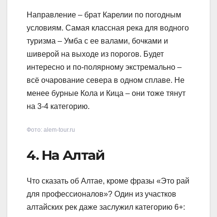
Направление – брат Карелии по погодным
условиям. Самая классная река для водного
туризма – Умба с ее валами, бочками и
шиверой на выходе из порогов. Будет
интересно и по-полярному экстремально –
всё очарование севера в одном сплаве. Не
менее бурные Кола и Кица – они тоже тянут
на 3-4 категорию.
Фото: alem-tour.ru
4. На Алтай
Что сказать об Алтае, кроме фразы «Это рай
для профессионалов»? Один из участков
алтайских рек даже заслужил категорию 6+: