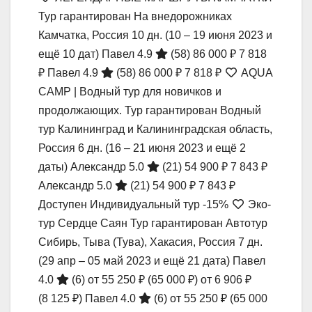
Тур гарантирован На внедорожниках
Камчатка, Россия
10 дн.
(10 – 19 июня 2023 и
ещё 10 дат)
Павел 4.9
(58)
86 000 ₽
7 818
₽
Павел 4.9
(58)
86 000 ₽
7 818 ₽
AQUA
CAMP | Водный тур для новичков и
продолжающих. Тур гарантирован Водный
тур Калининград и Калининградская область,
Россия
6 дн.
(16 – 21 июня 2023 и ещё 2
даты)
Александр 5.0
(21)
54 900 ₽
7 843 ₽
Александр 5.0
(21)
54 900 ₽
7 843 ₽
Доступен Индивидуальный тур
-15%
Эко-
тур Сердце Саян Тур гарантирован Автотур
Сибирь, Тыва (Тува), Хакасия, Россия
7 дн.
(29 апр – 05 май 2023 и ещё 21 дата)
Павел
4.0
(6)
от 55 250 ₽
(65 000 ₽)
от 6 906 ₽
(8 125 ₽)
Павел 4.0
(6)
от 55 250 ₽
(65 000