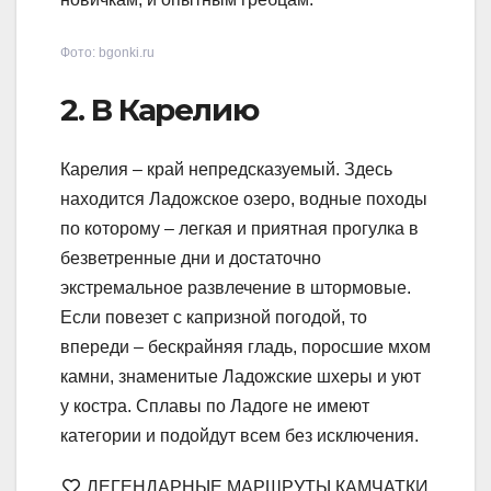
Фото: bgonki.ru
2. В Карелию
Карелия – край непредсказуемый. Здесь
находится Ладожское озеро, водные походы
по которому – легкая и приятная прогулка в
безветренные дни и достаточно
экстремальное развлечение в штормовые.
Если повезет с капризной погодой, то
впереди – бескрайняя гладь, поросшие мхом
камни, знаменитые Ладожские шхеры и уют
у костра. Сплавы по Ладоге не имеют
категории и подойдут всем без исключения.
ЛЕГЕНДАРНЫЕ МАРШРУТЫ КАМЧАТКИ