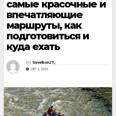
самые красочные и
впечатляющие
маршруты, как
подготовиться и
куда ехать
От
travelbox27_
ОКТ 2, 2023