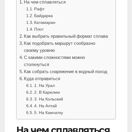
На чем сплавляться
Рафт
Байдарка
Катамаран
Плот
Как выбрать правильный формат сплава
Как подобрать маршрут сообразно
своему уровню
С какими сложностями можно
столкнуться
Как собрать снаряжение в водный поход
Куда отправиться
1. На Урал
2. В Карелию
3. На Кольский
4. На Алтай
5. На Камчатку
На чем сплавляться