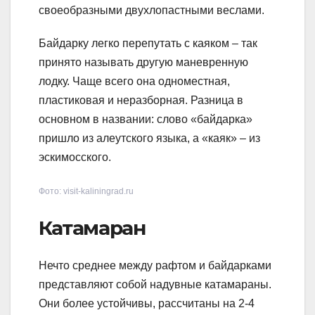
своеобразными двухлопастными веслами.
Байдарку легко перепутать с каяком – так
принято называть другую маневренную
лодку. Чаще всего она одноместная,
пластиковая и неразборная. Разница в
основном в названии: слово «байдарка»
пришло из алеутского языка, а «каяк» – из
эскимосского.
Фото: visit-kaliningrad.ru
Катамаран
Нечто среднее между рафтом и байдарками
представляют собой надувные катамараны.
Они более устойчивы, рассчитаны на 2-4