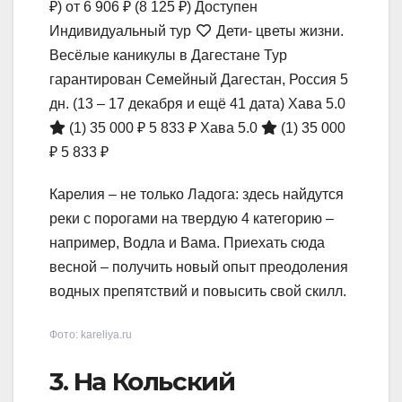
₽)
от 6 906 ₽
(8 125 ₽)
Доступен
Индивидуальный тур
Дети- цветы жизни.
Весёлые каникулы в Дагестане Тур
гарантирован Семейный Дагестан, Россия
5
дн.
(13 – 17 декабря и ещё 41 дата)
Хава 5.0
(1)
35 000 ₽
5 833 ₽
Хава 5.0
(1)
35 000
₽
5 833 ₽
Карелия – не только Ладога: здесь найдутся
реки с порогами на твердую 4 категорию –
например, Водла и Вама. Приехать сюда
весной – получить новый опыт преодоления
водных препятствий и повысить свой скилл.
Фото: kareliya.ru
3. На Кольский