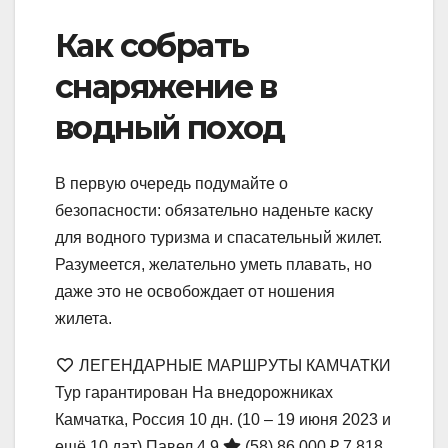
Как собрать
снаряжение в
водный поход
В первую очередь подумайте о
безопасности: обязательно наденьте каску
для водного туризма и спасательный жилет.
Разумеется, желательно уметь плавать, но
даже это не освобождает от ношения
жилета.
ЛЕГЕНДАРНЫЕ МАРШРУТЫ КАМЧАТКИ
Тур гарантирован На внедорожниках
Камчатка, Россия
10 дн.
(10 – 19 июня 2023 и
ещё 10 дат)
Павел 4.9
(58)
86 000 ₽
7 818