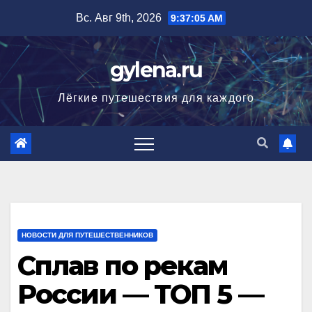
Перейти
Вс. Авг 9th, 2026
9:37:06 AM
к
содержимому
gylena.ru
Лёгкие путешествия для каждого
НОВОСТИ ДЛЯ ПУТЕШЕСТВЕННИКОВ
Сплав по рекам
России — ТОП 5 —