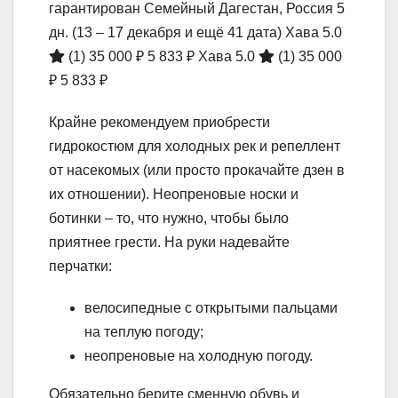
гарантирован Семейный Дагестан, Россия
5
дн.
(13 – 17 декабря и ещё 41 дата)
Хава 5.0
(1)
35 000 ₽
5 833 ₽
Хава 5.0
(1)
35 000
₽
5 833 ₽
Крайне рекомендуем приобрести
гидрокостюм для холодных рек и репеллент
от насекомых (или просто прокачайте дзен в
их отношении). Неопреновые носки и
ботинки – то, что нужно, чтобы было
приятнее грести. На руки надевайте
перчатки:
велосипедные с открытыми пальцами
на теплую погоду;
неопреновые на холодную погоду.
Обязательно берите сменную обувь и