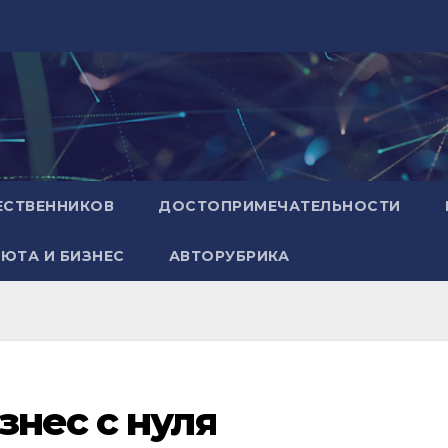
ЕСТВЕННИКОВ
ДОСТОПРИМЕЧАТЕЛЬНОСТИ
ЮТА И БИЗНЕС
АВТОРУБРИКА
знес с нуля