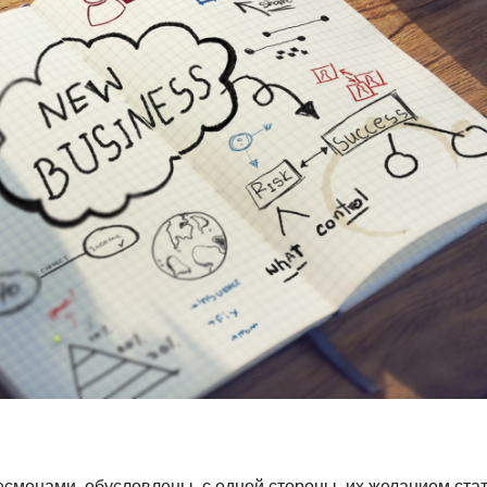
менами, обусловлены, с одной стороны, их желанием ста