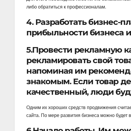
либо обратиться к профессионалам.
4. Разработать бизнес-
прибыльности бизнеса и 
5.Провести рекламную к
рекламировать свой то
напоминая им рекомендо
знакомым. Если товар д
качественный, люди буду
Одним их хороших средств продвижения считает
сайта. По мере развития бизнеса можно будет 
6.Начало работы. Им мо