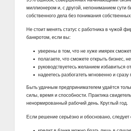
миллионером и, с другой, непониманием сути б
собственного дела без понимания собственных
Не стоит менять статус с работника в чужой фи
банкротом, если вы:
уверены в том, что не хуже имярек сможе
полагаете, что сможете открыть бизнес, н
руководствуетесь желанием избавиться от
надеетесь разбогатеть мгновенно и сразу 
Быть удачным предпринимателем удаётся только
силы, время и способности. Практика свидетел
ненормированный рабочий день. Круглый год.
Если решение серьёзно и обосновано, следует о
кредит в банке можно брать лишь в случае