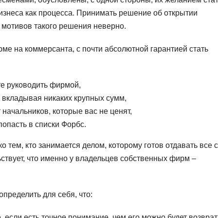
изнеса как процесса. Принимать решение об открытии
 мотивов такого решения неверно.
рме на коммерсанта, с почти абсолютной гарантией стать
те руководить фирмой,
е вкладывая никаких крупных сумм,
 начальников, которые вас не ценят,
попасть в списки Форбс.
 тем, кто занимается делом, которому готов отдавать все 
ьствует, что именно у владельцев собственных фирм –
пределить для себя, что:
, если есть точное понимание, чем его можно будет возврат