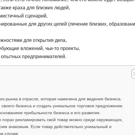
также краха для близких людей,
имистичный сценарий,
анированные для других целей (лечение близких, образован
жностями для открытия дела,
ебующие вложений, чьи-то проекты,
е опытных предпринимателей.
из рынка в отрасли, которая намечена для ведения бизнеса.
 своего бизнеса и создать уникальное торговое предложение.
основанием прибыльности бизнеса и его развития.
 порах рекламировать свой товар можно среди окружающих,
оим знакомым. Если товар действительно уникальный и
м случае.