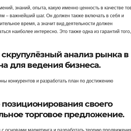
мений, знаний, опыта, какую именно ценность в качестве то
 – важнейший шаг. Он должен также включать в себя и
лительное время, а значит вид деятельности должен
ться наиболее интересно. Это также одна из гарантий того,
, скрупулёзный анализ рынка в
на для ведения бизнеса.
оны конкурентов и разработать план по достижению
ю позиционирования своего
альное торговое предложение.
я с основами маркетинга и разработать теорию продвижения