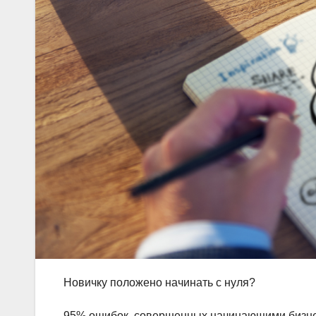
Новичку положено начинать с нуля?
95% ошибок, совершенных начинающими бизнес