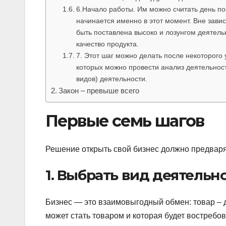
6.Начало работы. Им можно считать день п
начинается именно в этот момент. Вне завис
быть поставлена высоко и лозунгом деятель
качество продукта.
7. Этот шаг можно делать после некоторого
которых можно провести анализ деятельност
видов) деятельности.
Закон – превыше всего
Первые семь шагов
Решение открыть свой бизнес должно предвар
1. Выбрать вид деятельно
Бизнес — это взаимовыгодный обмен: товар – д
может стать товаром и которая будет востребо