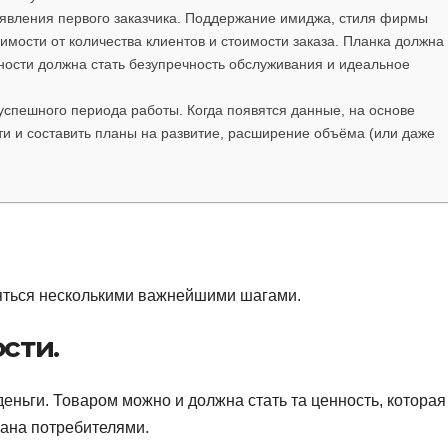
оявления первого заказчика. Поддержание имиджа, стиля фирмы
имости от количества клиентов и стоимости заказа. Планка должна
ности должна стать безупречность обслуживания и идеальное
 успешного периода работы. Когда появятся данные, на основе
и и составить планы на развитие, расширение объёма (или даже
яться несколькими важнейшими шагами.
сти.
еньги. Товаром можно и должна стать та ценность, которая
вана потребителями.