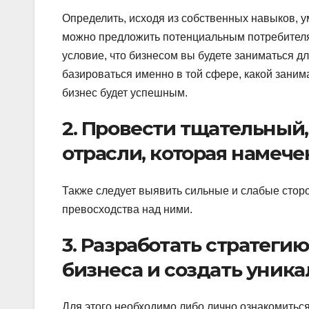
Определить, исходя из собственных навыков, у
можно предложить потенциальным потребителям
условие, что бизнесом вы будете заниматься д
базироваться именно в той сфере, какой занима
бизнес будет успешным.
2. Провести тщательный
отрасли, которая намече
Также следует выявить сильные и слабые стор
превосходства над ними.
3. Разработать стратеги
бизнеса и создать уник
Для этого необходимо либо лично ознакомитьс