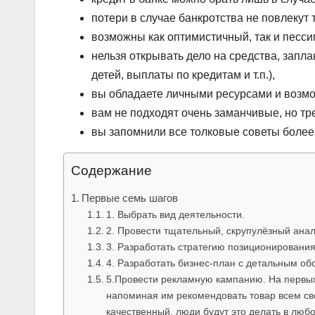
потери в случае банкротства не повлекут 
возможны как оптимистичный, так и песс
нельзя открывать дело на средства, запл
детей, выплаты по кредитам и т.п.),
вы обладаете личными ресурсами и возмо
вам не подходят очень заманчивые, но тр
вы запомнили все толковые советы боле
Содержание
Первые семь шагов
1. Выбрать вид деятельности.
2. Провести тщательный, скрупулёзный анал
3. Разработать стратегию позиционирования
4. Разработать бизнес-план с детальным об
5.Провести рекламную кампанию. На первых
напоминая им рекомендовать товар всем св
качественный, люди будут это делать в любо