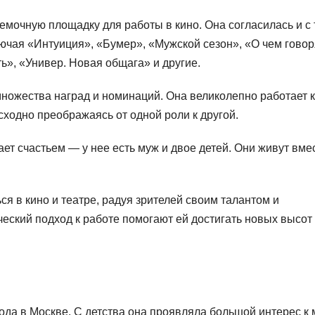
емочную площадку для работы в кино. Она согласилась и с 
ючая «Интуиция», «Бумер», «Мужской сезон», «О чем говор
», «Универ. Новая общага» и другие.
ножества наград и номинаций. Она великолепно работает к
сходно преображаясь от одной роли к другой.
ет счастьем — у нее есть муж и двое детей. Они живут вме
я в кино и театре, радуя зрителей своим талантом и
еский подход к работе помогают ей достигать новых высот
да в Москве. С детства она проявляла большой интерес к 