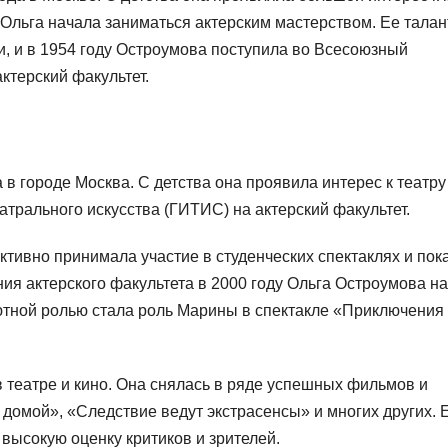
 Ольга начала заниматься актерским мастерством. Ее талан
, и в 1954 году Остроумова поступила во Всесоюзный
ктерский факультет.
в городе Москва. С детства она проявила интерес к театру
атрального искусства (ГИТИС) на актерский факультет.
тивно принимала участие в студенческих спектаклях и пок
ия актерского факультета в 2000 году Ольга Остроумова н
ютной ролью стала роль Марины в спектакле «Приключения
в театре и кино. Она снялась в ряде успешных фильмов и
 домой», «Следствие ведут экстрасенсы» и многих других. 
высокую оценку критиков и зрителей.