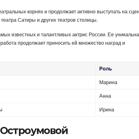
еатральных корнях и продолжает активно выступать на сцен
 театра Сатиры и других театров столицы.
амых известных и талантливых актрис России. Ее уникальн
е работа продолжает приносить ей множество наград и
Роль
Марина
Анна
ы
Ирина
 Остроумовой