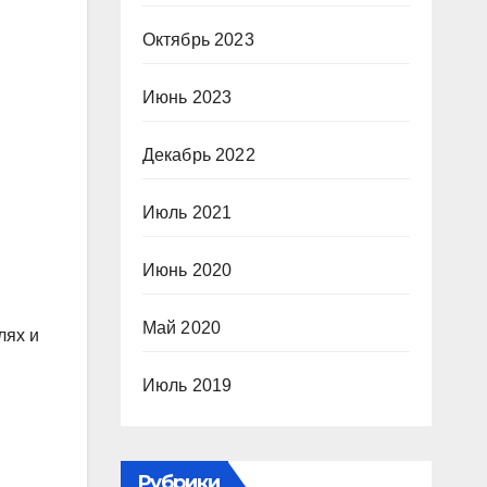
Октябрь 2023
Июнь 2023
Декабрь 2022
Июль 2021
Июнь 2020
Май 2020
лях и
Июль 2019
Рубрики