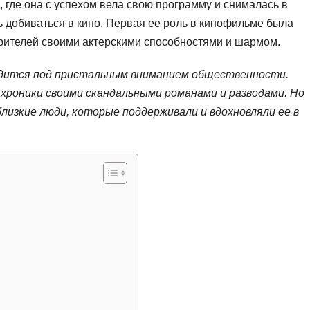
 где она с успехом вела свою программу и снималась в
 добиваться в кино. Первая ее роль в кинофильме была
зрителей своими актерскими способностями и шармом.
одится под пристальным вниманием общественности.
 хроники своими скандальными романами и разводами. Но
 близкие люди, которые поддерживали и вдохновляли ее в