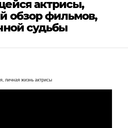
ейся актрисы,
й обзор фильмов,
чной судьбы