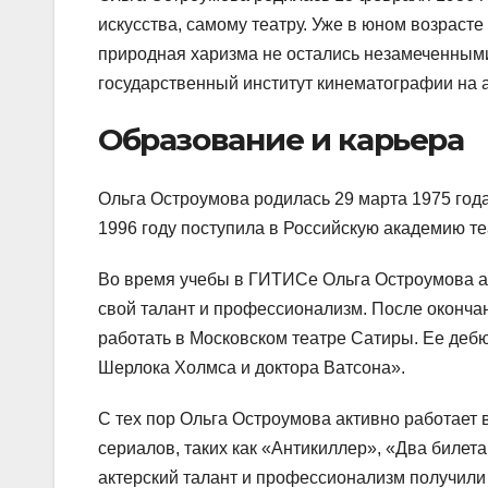
искусства, самому театру. Уже в юном возрасте
природная харизма не остались незамеченными
государственный институт кинематографии на а
Образование и карьера
Ольга Остроумова родилась 29 марта 1975 года 
1996 году поступила в Российскую академию те
Во время учебы в ГИТИСе Ольга Остроумова ак
свой талант и профессионализм. После окончан
работать в Московском театре Сатиры. Ее деб
Шерлока Холмса и доктора Ватсона».
С тех пор Ольга Остроумова активно работает 
сериалов, таких как «Антикиллер», «Два билета
актерский талант и профессионализм получили 