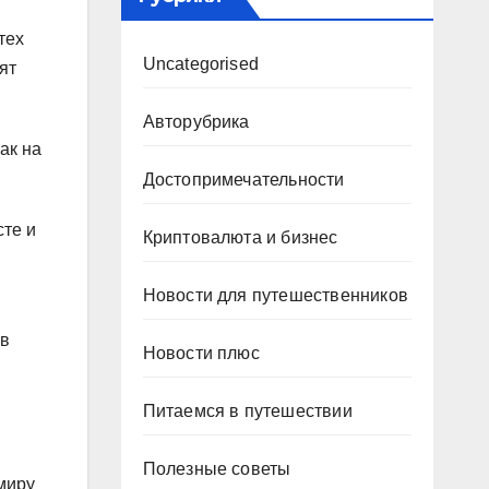
тех
Uncategorised
ят
Авторубрика
ак на
Достопримечательности
сте и
Криптовалюта и бизнес
Новости для путешественников
 в
Новости плюс
Питаемся в путешествии
Полезные советы
миру