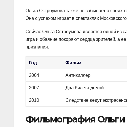
Ольга Остроумова также не забывает о своих т
Она с успехом играет в спектаклях Московского
Сейчас Ольга Остроумова является одной из с
игра и обаяние покоряют сердца зрителей, а е
признания.
Год
Фильм
2004
Антикиллер
2007
Два билета домой
2010
Следствие ведут экстрасенс
Фильмография Ольги