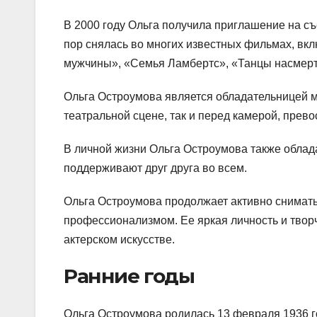
В 2000 году Ольга получила приглашение на съ
пор снялась во многих известных фильмах, вкл
мужчины», «Семья Ламбертс», «Танцы насмерть
Ольга Остроумова является обладательницей м
театральной сцене, так и перед камерой, прево
В личной жизни Ольга Остроумова также облада
поддерживают друг друга во всем.
Ольга Остроумова продолжает активно сниматьс
профессионализмом. Ее яркая личность и творч
актерском искусстве.
Ранние годы
Ольга Остроумова родилась 13 февраля 1936 го