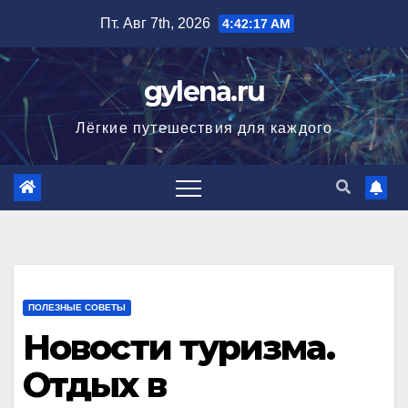
Перейти
Пт. Авг 7th, 2026
4:42:18 AM
к
содержимому
gylena.ru
Лёгкие путешествия для каждого
ПОЛЕЗНЫЕ СОВЕТЫ
Новости туризма.
Отдых в