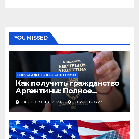
YOU MISSED
НОВОСТИ ДЛЯ ПУТЕШЕСТВЕННИКОВ
Как получить гражданство
Аргентины: Полное
руководство
30 СЕНТЯБРЯ 2024
TRAVELBOX27_