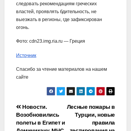
следовать рекомендациям греческих
властей, проявлять бдительность, не
выезжать в регионы, где зафиксирован
огонь.
Фото: cdn23.img.ria.ru — Греция
Источник
Спасибо за чтение материалов на нашем
сайте
Навигация
Новости.
Лесные пожары в
Возобновились
Турции, новые
по
полеты в Египет и
правила
Доминикану. МЧС
тестирования на