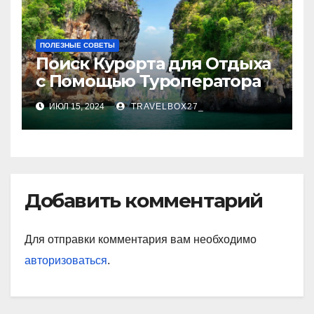
ПОЛЕЗНЫЕ СОВЕТЫ
Поиск Курорта для Отдыха
с Помощью Туроператора
ИЮЛ 15, 2024
TRAVELBOX27_
Добавить комментарий
Для отправки комментария вам необходимо
авторизоваться
.