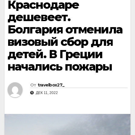
Краснодаре
дешевеет.
Болгария отменила
визовый сбор для
детей. В Греции
начались пожары
От
travelbox27_
ДЕК 11, 2022