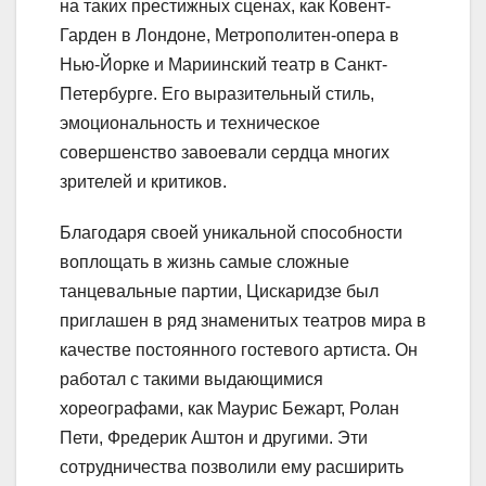
на таких престижных сценах, как Ковент-
Гарден в Лондоне, Метрополитен-опера в
Нью-Йорке и Мариинский театр в Санкт-
Петербурге. Его выразительный стиль,
эмоциональность и техническое
совершенство завоевали сердца многих
зрителей и критиков.
Благодаря своей уникальной способности
воплощать в жизнь самые сложные
танцевальные партии, Цискаридзе был
приглашен в ряд знаменитых театров мира в
качестве постоянного гостевого артиста. Он
работал с такими выдающимися
хореографами, как Маурис Бежарт, Ролан
Пети, Фредерик Аштон и другими. Эти
сотрудничества позволили ему расширить