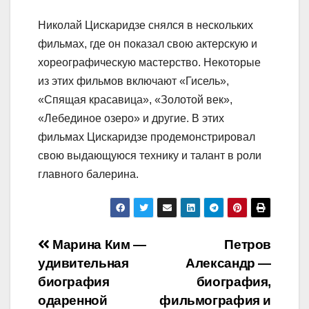
Николай Цискаридзе снялся в нескольких
фильмах, где он показал свою актерскую и
хореографическую мастерство. Некоторые
из этих фильмов включают «Гисель»,
«Спящая красавица», «Золотой век»,
«Лебединое озеро» и другие. В этих
фильмах Цискаридзе продемонстрировал
свою выдающуюся технику и талант в роли
главного балерина.
Навигация
Марина Ким —
Петров
удивительная
Александр —
по
биография
биография,
записям
одаренной
фильмография и