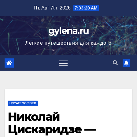
Перейти
Пт. Авг 7th, 2026
7:33:21 AM
к
содержимому
gylena.ru
Лёгкие путешествия для каждого
UNCATEGORISED
Николай
Цискаридзе —