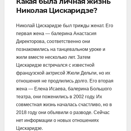
Какая была личная жизнь
Николая Цискаридзе?
Николай Цискаридзе был трижды женат. Его
первая жена — балерина Анастасия
Директорова, соответственно они
познакомились на танцевальном уроке и
жили вместе несколько лет. Затем
Цискаридзе встречался с известной
французской актрисой Жюли Дельпи, но их
отношения не продлились долго. Его вторая
жена — Елена Исаева, балерина Большого
театра, они поженились в 2002 году. Их
совместная жизнь началась счастливо, но в
2018 году они объявили о разводе. Сейчас
нет информации о новых отношениях
Цискаридзе.