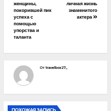
женщины,
личная жизнь
покорившей пик
знаменитого
успеха с
актера
помощью
упорства и
таланта
От
travelbox27_
ПОХОЖАЯ ЗАПИСЬ