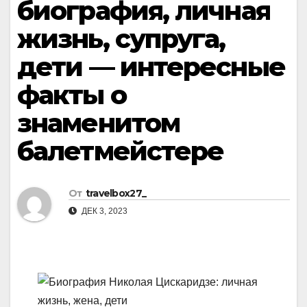
биография, личная
жизнь, супруга,
дети — интересные
факты о
знаменитом
балетмейстере
От
travelbox27_
ДЕК 3, 2023