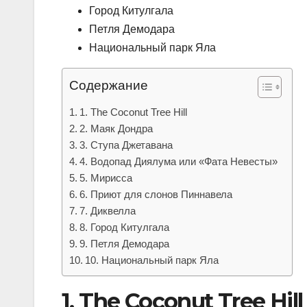
Город Китулгала
Петля Демодара
Национальный парк Яла
Содержание
1. The Coconut Tree Hill
2. Маяк Дондра
3. Ступа Джетавана
4. Водопад Диялума или «Фата Невесты»
5. Мирисса
6. Приют для слонов Пиннавела
7. Диквелла
8. Город Китулгала
9. Петля Демодара
10. Национальный парк Яла
1. The Coconut Tree Hill