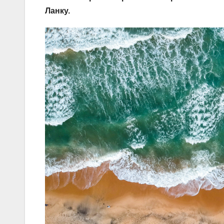
Ланку.