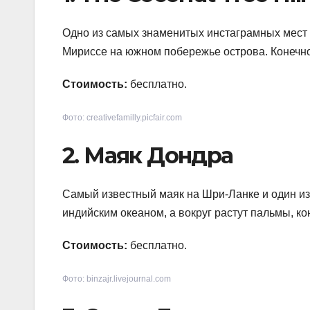
Одно из самых знаменитых инстаграмных мест
Мириссе на южном побережье острова. Конечно
Стоимость:
бесплатно.
Фото: creativefamilly.picfair.com
2. Маяк Дондра
Самый известный маяк на Шри-Ланке и один и
индийским океаном, а вокруг растут пальмы, ко
Стоимость:
бесплатно.
Фото: binzajr.livejournal.com