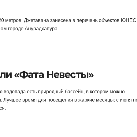
20 метров. Джетавана занесена в перечень объектов ЮНЕС
ном городе Анурадхапура.
или «Фата Невесты»
аю водопада есть природный бассейн, в котором можно
. Лучшее время для посещения в жаркие месяцы: с июня п
ся.