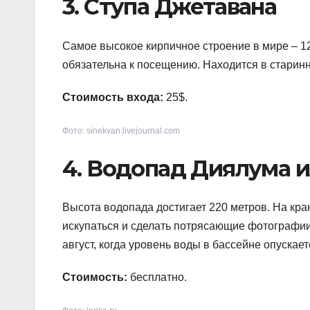
3. Ступа Джетавана
Самое высокое кирпичное строение в мире – 1
обязательна к посещению. Находится в старин
Стоимость входа:
25$.
Фото: sinekvan.livejournal.com
4. Водопад Диялума 
Высота водопада достигает 220 метров. На кр
искупаться и сделать потрясающие фотографии
август, когда уровень воды в бассейне опускает
Стоимость:
бесплатно.