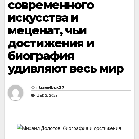
современного
искусства и
меценат, чьи
достижения и
биография
удивляют весь мир
От
travelbox27_
ДЕК 2, 2023