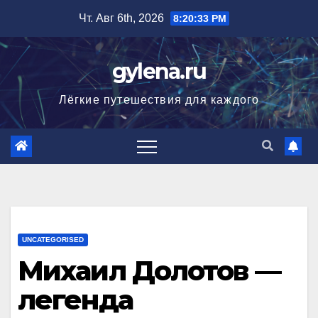
Перейти
Чт. Авг 6th, 2026
8:20:34 PM
к
содержимому
gylena.ru
Лёгкие путешествия для каждого
UNCATEGORISED
Михаил Долотов —
легенда