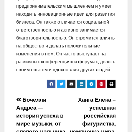
предпринимательским мышлением и умеет
находить инновационные идеи для развития
бизнеса. Он также отличается социальной
ответственностью и активно занимается
благотворительностью. Он стремится влиять
на общество и делать положительные
изменения в нем. Он часто выступает на
различных конференциях и форумах, делясь
своим опытом и вдохновляя других людей.
Навигация
Бочелли
Ханга Елена –
Андреа —
успешная
по
история успеха в
российская
записям
мире музыки, от
фигуристка,
слепого мальчика
чемпионка мира,