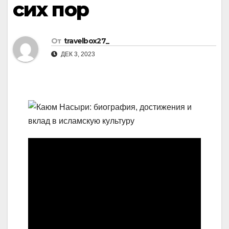
сих пор
От
travelbox27_
ДЕК 3, 2023