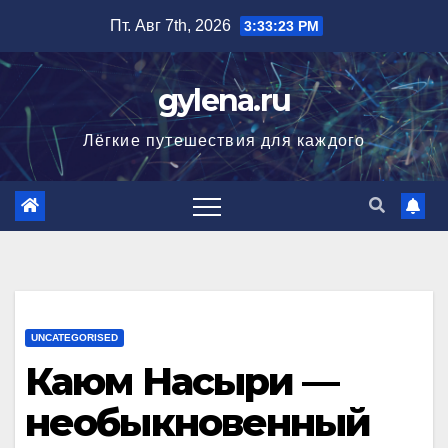
Перейти
Пт. Авг 7th, 2026
3:33:24 PM
к
содержимому
gylena.ru
Лёгкие путешествия для каждого
UNCATEGORISED
Каюм Насыри —
необыкновенный