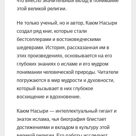
что внесло значительный вклад в понимание
этой великой религии.
Не только ученый, но и автор, Каюм Насыри
создал ряд книг, которые стали
бестселлерами и востоковедческими
шедеврами. История, рассказанная им в
этих произведениях, основывается на его
глубоких знаниях о исламе и его мудром
понимании человеческой природы. Читатели
погружаются в мир мудрости и духовности,
который вызывает в них глубокое
восхищение и вдохновение.
Каюм Насыри — интеллектуальный гигант и
знаток ислама, чья биография блистает
достижениями и вкладом в культуру этой
великой религии. Его работы исследуют