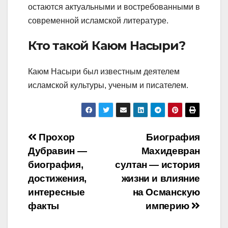
остаются актуальными и востребованными в
современной исламской литературе.
Кто такой Каюм Насыри?
Каюм Насыри был известным деятелем
исламской культуры, ученым и писателем.
Навигация
Прохор
Биография
Дубравин —
Махидевран
по
биография,
султан — история
записям
достижения,
жизни и влияние
интересные
на Османскую
факты
империю