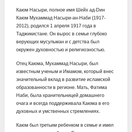
Каюм Насыри, полное имя Шейх ад-Dин
Каюм Мухаммад Насыри-ан-Наби (1917-
2012), родился 1 апреля 1917 года в
Таджикистане. Он вырос в семье глубоко
верующих мусульман и с детства был
окружен духовностью и религиозностью.
Отец Каюма, Мухаммад Насыри, был
известным ученым и Имамом, который внес
значительный вклад в развитие исламской
образованности в регионе. Мать, Фатима
Наби, была хранительницей домашнего
очага и всегда поддерживала Каюма в его
духовных и умственных стремлениях.
Каюм был третьим ребенком в семье и имел