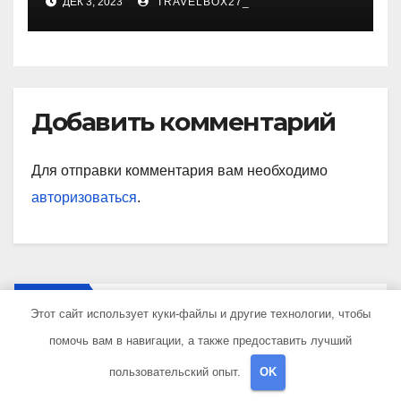
ДЕК 3, 2023
TRAVELBOX27_
знаковые достижения
Добавить комментарий
Для отправки комментария вам необходимо
авторизоваться
.
Поиск
Этот сайт использует куки-файлы и другие технологии, чтобы
помочь вам в навигации, а также предоставить лучший
Поиск
пользовательский опыт.
OK