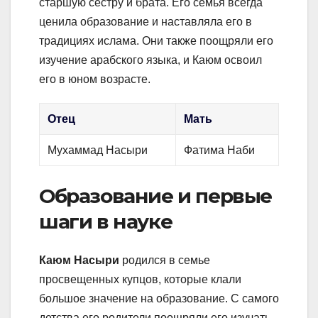
старшую сестру и брата. Его семья всегда
ценила образование и наставляла его в
традициях ислама. Они также поощряли его
изучение арабского языка, и Каюм освоил
его в юном возрасте.
Отец
Мать
Мухаммад Насыри
Фатима Наби
Образование и первые
шаги в науке
Каюм Насыри
родился в семье
просвещенных купцов, которые клали
большое значение на образование. С самого
детства его родители поощряли его изучать