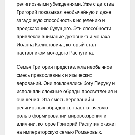
религиозными убеждениями. Уже с детства
Григорий показывал необычайную и даже
загадочную способность к исцелению и
предсказанию будущего. Эти способности
привлекли внимание духовника и монаха
Иоанна Калистовича, который стал
наставником молодого Распутина.
Семья Григория представляла необычное
смесь православных и языческих
верований. Они поклонялись богу Перуну и
исполняли сложные обряды просветления и
очищения. Эта смесь верований и
религиозных обрядов сыграет ключевую
роль в формировании мировоззрения и
влиянии, которое Григорий Распутин окажет
на императорскую семью Романовых.