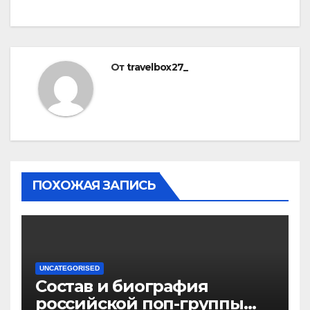
От
travelbox27_
ПОХОЖАЯ ЗАПИСЬ
UNCATEGORISED
Состав и биография
российской поп-группы