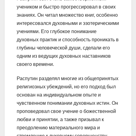
учеником и быстро прогрессировал в своих
знаниях. Он читал множество книг, особенно
интересовался духовными и эзотерическими
учениями. Его глубокое понимание
духовных практик и способность проникать в
глубины человеческой души, сделали его
одним из ведущих духовных наставников
своего времени.
Распутин разделял многие из общепринятых
религиозных убеждений, но его подход был
основан на индивидуальном опыте и
чувственном понимании духовных истин. Он
проповедовал свое учение о божественной
любви и принятии, а также призывал к
преодолению материального мира и
стремлению к духовному совершенству.