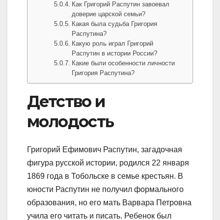
Как Григорий Распутин завоевал
доверие царской семьи?
Какая была судьба Григория
Распутина?
Какую роль играл Григорий
Распутин в истории России?
Какие были особенности личности
Григория Распутина?
Детство и
молодость
Григорий Ефимович Распутин, загадочная
фигура русской истории, родился 22 января
1869 года в Тобольске в семье крестьян. В
юности Распутин не получил формального
образования, но его мать Варвара Петровна
учила его читать и писать. Ребенок был