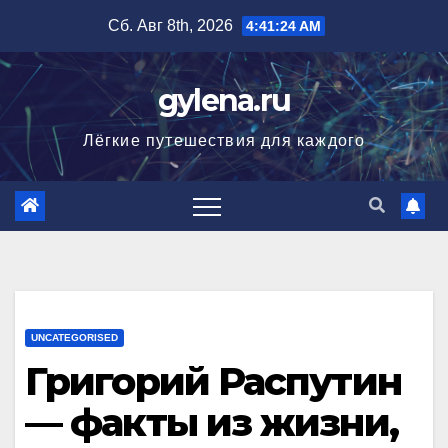
Перейти
Сб. Авг 8th, 2026
4:41:25 AM
к
содержимому
gylena.ru
Лёгкие путешествия для каждого
UNCATEGORISED
Григорий Распутин
— факты из жизни,