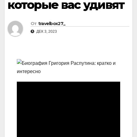
которые вас удивят
От
travelbox27_
ДЕК 3, 2023