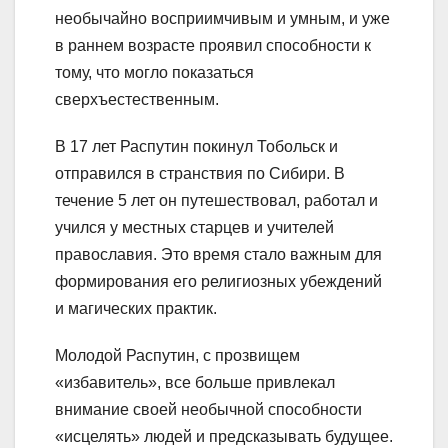
необычайно восприимчивым и умным, и уже
в раннем возрасте проявил способности к
тому, что могло показаться
сверхъестественным.
В 17 лет Распутин покинул Тобольск и
отправился в странствия по Сибири. В
течение 5 лет он путешествовал, работал и
учился у местных старцев и учителей
православия. Это время стало важным для
формирования его религиозных убеждений
и магических практик.
Молодой Распутин, с прозвищем
«избавитель», все больше привлекал
внимание своей необычной способности
«исцелять» людей и предсказывать будущее.