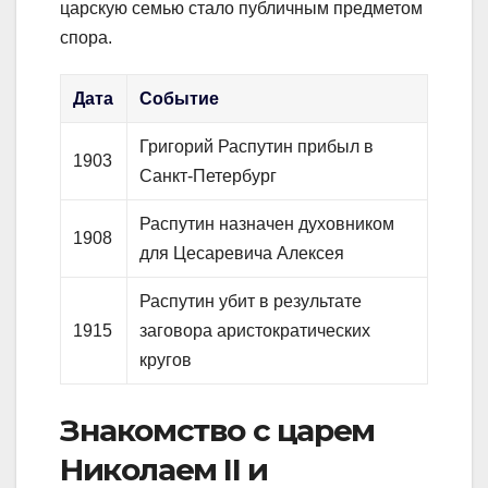
царскую семью стало публичным предметом
спора.
Дата
Событие
Григорий Распутин прибыл в
1903
Санкт-Петербург
Распутин назначен духовником
1908
для Цесаревича Алексея
Распутин убит в результате
1915
заговора аристократических
кругов
Знакомство с царем
Николаем II и