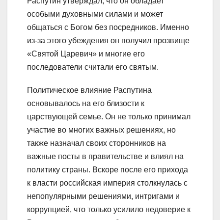
Распутин утверждал, что он обладает
особыми духовными силами и может
общаться с Богом без посредников. Именно
из-за этого убеждения он получил прозвище
«Святой Царевич» и многие его
последователи считали его святым.
Политическое влияние Распутина
основывалось на его близости к
царствующей семье. Он не только принимал
участие во многих важных решениях, но
также назначал своих сторонников на
важные посты в правительстве и влиял на
политику страны. Вскоре после его прихода
к власти российская империя столкнулась с
непопулярными решениями, интригами и
коррупцией, что только усилило недоверие к