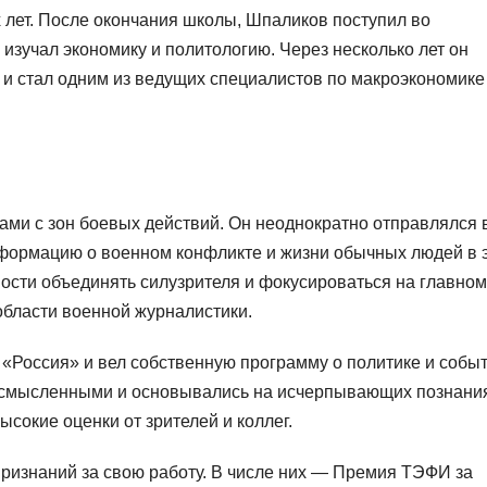
 лет. После окончания школы, Шпаликов поступил во
 изучал экономику и политологию. Через несколько лет он
 и стал одним из ведущих специалистов по макроэкономике
ми с зон боевых действий. Он неоднократно отправлялся 
нформацию о военном конфликте и жизни обычных людей в 
ости объединять силузрителя и фокусироваться на главном
области военной журналистики.
 «Россия» и вел собственную программу о политике и собы
о осмысленными и основывались на исчерпывающих познани
ысокие оценки от зрителей и коллег.
ризнаний за свою работу. В числе них — Премия ТЭФИ за