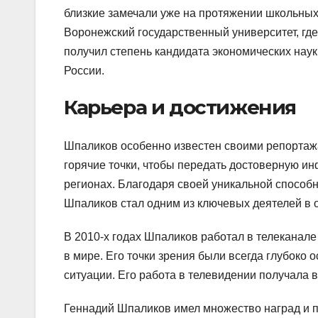
близкие замечали уже на протяжении школьных
Воронежский государственный университет, где
получил степень кандидата экономических наук
России.
Карьера и достижения
Шпаликов особенно известен своими репортажа
горячие точки, чтобы передать достоверную и
регионах. Благодаря своей уникальной способн
Шпаликов стал одним из ключевых деятелей в 
В 2010-х годах Шпаликов работал в телеканале
в мире. Его точки зрения были всегда глубок
ситуации. Его работа в телевидении получала в
Геннадий Шпаликов имел множество наград и п