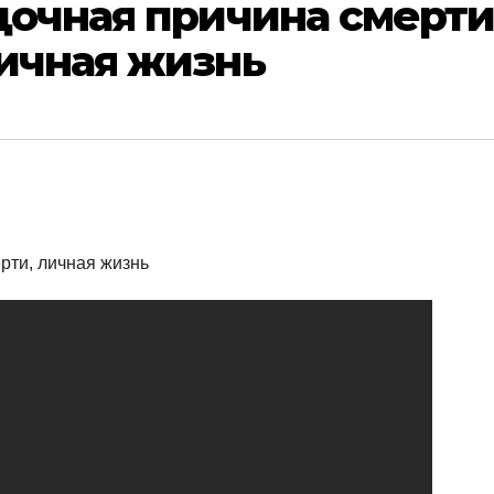
дочная причина смерт
ичная жизнь