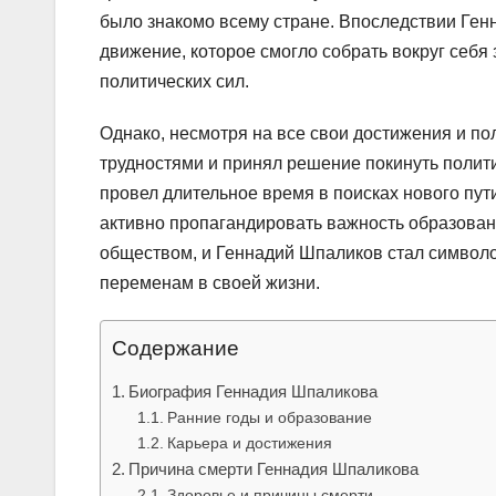
было знакомо всему стране. Впоследствии Ген
движение, которое смогло собрать вокруг себя
политических сил.
Однако, несмотря на все свои достижения и по
трудностями и принял решение покинуть полит
провел длительное время в поисках нового пут
активно пропагандировать важность образован
обществом, и Геннадий Шпаликов стал символ
переменам в своей жизни.
Содержание
Биография Геннадия Шпаликова
Ранние годы и образование
Карьера и достижения
Причина смерти Геннадия Шпаликова
Здоровье и причины смерти