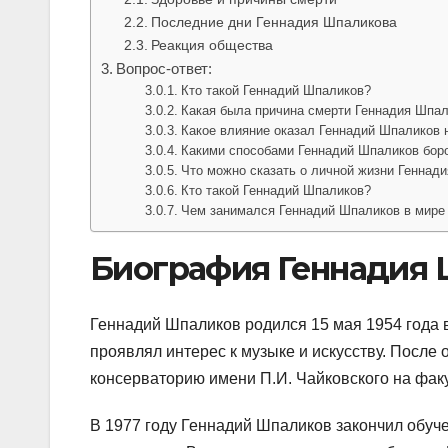
Последние дни Геннадия Шпаликова
Реакция общества
Вопрос-ответ:
Кто такой Геннадий Шпаликов?
Какая была причина смерти Геннадия Шпа
Какое влияние оказал Геннадий Шпаликов 
Какими способами Геннадий Шпаликов боро
Что можно сказать о личной жизни Геннад
Кто такой Геннадий Шпаликов?
Чем занимался Геннадий Шпаликов в мире
Биография Геннадия 
Геннадий Шпаликов родился 15 мая 1954 года в
проявлял интерес к музыке и искусству. После
консерваторию имени П.И. Чайковского на факу
В 1977 году Геннадий Шпаликов закончил обуч