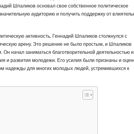
надий Шпаликов основал свое собственное политическое
 значительную аудиторию и получить поддержку от влиятел
литическую активность, Геннадий Шпаликов столкнулся с
ическую арену. Это решение не было простым, и Шпаликов
и. Он начал заниматься благотворительной деятельностью и
ия и развития молодежи. Его усилия были признаны и оце
ом надежды для многих молодых людей, устремившихся к