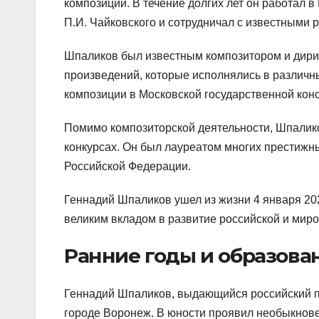
композиции. В течение долгих лет он работал
П.И. Чайковского и сотрудничал с известными
Шпаликов был известным композитором и дири
произведений, которые исполнялись в различн
композиции в Московской государственной кон
Помимо композиторской деятельности, Шпалик
конкурсах. Он был лауреатом многих престижны
Российской Федерации.
Геннадий Шпаликов ушел из жизни 4 января 2021
великим вкладом в развитие российской и мир
Ранние годы и образова
Геннадий Шпаликов, выдающийся российский по
городе Воронеж. В юности проявил необыкновен