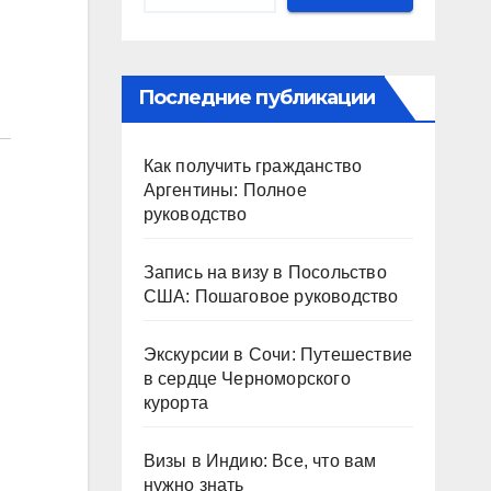
и
Последние публикации
Как получить гражданство
Аргентины: Полное
руководство
Запись на визу в Посольство
США: Пошаговое руководство
Экскурсии в Сочи: Путешествие
в сердце Черноморского
курорта
Визы в Индию: Все, что вам
нужно знать