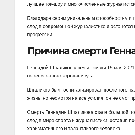
лучшее ток-шоу и многочисленные журналистски
Благодаря своим уникальным способностям и 
след в современной журналистике и останется 
профессии.
Причина смерти Генн
Геннадий Шпаликов ушел из жизни 15 мая 2021
перенесенного коронавируса.
Шпаликов был госпитализирован после того, ка
жизнь, но несмотря на все усилия, он не смог 
Смерть Геннадия Шпаликова стала большой поте
след в мире спорта и журналистики, оставив п
харизматичного и талантливого человека.