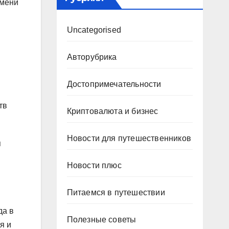
имени
Uncategorised
Авторубрика
Достопримечательности
тв
Криптовалюта и бизнес
Новости для путешественников
я
Новости плюс
Питаемся в путешествии
да в
Полезные советы
я и