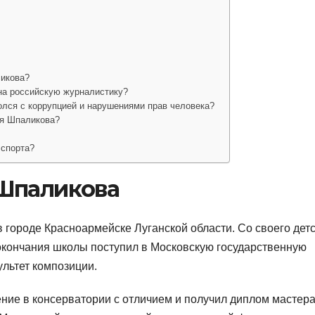
ликова?
на российскую журналистику?
лся с коррупцией и нарушениями прав человека?
ия Шпаликова?
 спорта?
Шпаликова
 городе Красноармейске Луганской области. Со своего дет
 окончания школы поступил в Московскую государственную
льтет композиции.
ение в консерватории с отличием и получил диплом мастер