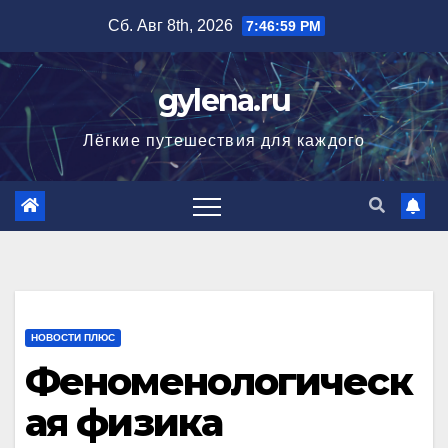
Перейти
Сб. Авг 8th, 2026
7:46:59 PM
к
содержимому
gylena.ru
Лёгкие путешествия для каждого
НОВОСТИ ПЛЮС
Феноменологическ
ая физика