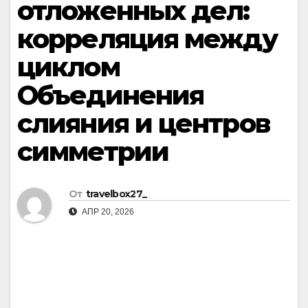
отложенных дел:
корреляция между
циклом
Объединения
слияния и центров
симметрии
От
travelbox27_
АПР 20, 2026