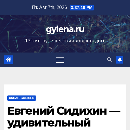
Перейти
Пт. Авг 7th, 2026
3:37:20 PM
к
содержимому
gylena.ru
Лёгкие путешествия для каждого
UNCATEGORISED
Евгений Сидихин —
удивительный