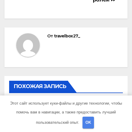
От
travelbox27_
ПОХОЖАЯ ЗАПИСЬ
Этот сайт использует куки-файлы и другие технологии, чтобы
помочь вам в навигации, а также предоставить лучший
UNCATEGORISED
пользовательский опыт.
OK
Состав и биография