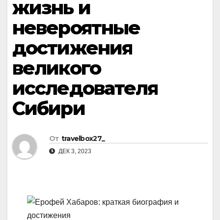
жизнь и
невероятные
достижения
великого
исследователя
Сибири
От
travelbox27_
ДЕК 3, 2023