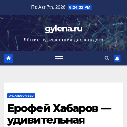
Перейти
Пт. Авг 7th, 2026
6:24:33 PM
к
содержимому
gylena.ru
Лёгкие путешествия для каждого
UNCATEGORISED
Ерофей Хабаров —
удивительная