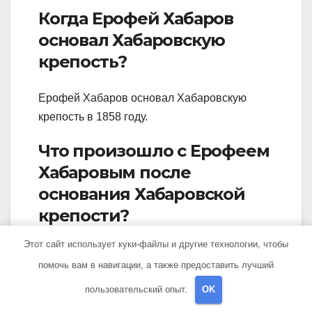
Когда Ерофей Хабаров
основал Хабаровскую
крепость?
Ерофей Хабаров основал Хабаровскую
крепость в 1858 году.
Что произошло с Ерофеем
Хабаровым после
основания Хабаровской
крепости?
Этот сайт использует куки-файлы и другие технологии, чтобы
После основания Хабаровской крепости,
помочь вам в навигации, а также предоставить лучший
Ерофей Хабаров продолжал свои
исследования на Дальнем Востоке и
пользовательский опыт.
OK
занимался административной