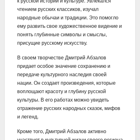
к русской истории и культуре. Увлекался
чтением русских классиков, изучал
народные обычаи и традиции. Это помогло
ему развить свое художественное видение и
понять глубинные символы и смыслы,
присущие русскому искусству.
В своем творчестве Дмитрий Абзалов
придает особое значение сохранению и
передаче культурного наследия своей
нации. Он создает произведения, которые
воплощают красоту и глубину русской
культуры. В его работах можно увидеть
отражение русских народных сказок, мифов
и легенд.
Кроме того, Дмитрий Абзалов активно
участвует в культурной жизни своего региона