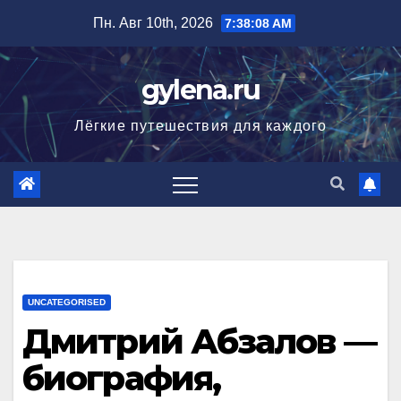
Перейти
Пн. Авг 10th, 2026
7:38:09 AM
к
содержимому
gylena.ru
Лёгкие путешествия для каждого
UNCATEGORISED
Дмитрий Абзалов —
биография,