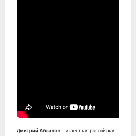
Дмитрий Абзалов
– известная российская