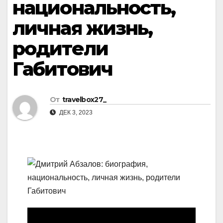
национальность,
личная жизнь,
родители
Габитович
От
travelbox27_
ДЕК 3, 2023