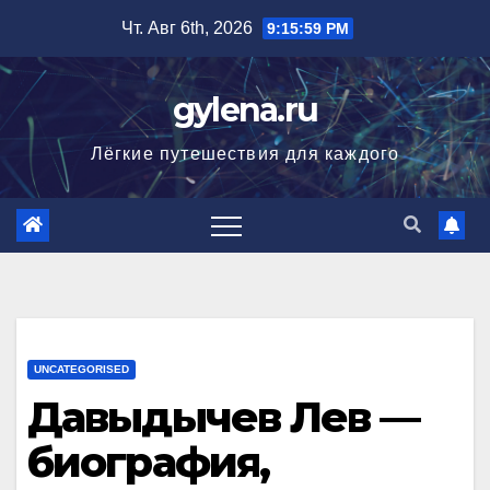
Перейти
Чт. Авг 6th, 2026
9:16:00 PM
к
содержимому
gylena.ru
Лёгкие путешествия для каждого
UNCATEGORISED
Давыдычев Лев —
биография,