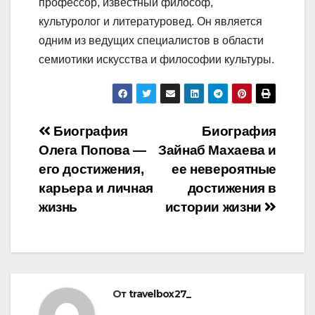
профессор, известный философ,
культуролог и литературовед. Он является
одним из ведущих специалистов в области
семиотики искусства и философии культуры.
Навигация
Биография
Биография
Олега Попова —
Зайнаб Махаева и
по
его достижения,
ее невероятные
записям
карьера и личная
достижения в
жизнь
истории жизни
От
travelbox27_