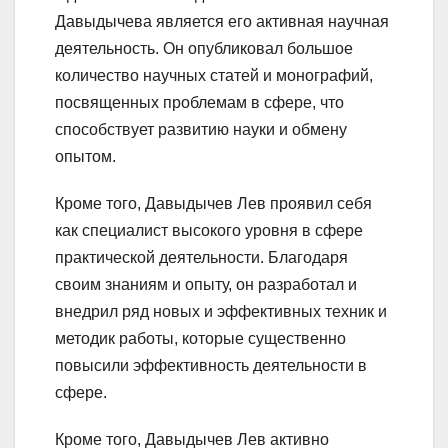
Давыдычева является его активная научная
деятельность. Он опубликовал большое
количество научных статей и монографий,
посвященных проблемам в сфере, что
способствует развитию науки и обмену
опытом.
Кроме того, Давыдычев Лев проявил себя
как специалист высокого уровня в сфере
практической деятельности. Благодаря
своим знаниям и опыту, он разработал и
внедрил ряд новых и эффективных техник и
методик работы, которые существенно
повысили эффективность деятельности в
сфере.
Кроме того, Давыдычев Лев активно