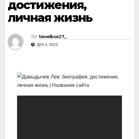
достижения,
личная жизнь
От
travelbox27_
ДЕК 3, 2023