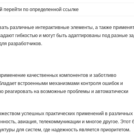
й перейти по определенной ссылке
вать различные интерактивные элементы, а также применят
адают гибкостью и могут быть адаптированы под разные за
для разработчиков.
применение качественных компонентов и заботливо
 обладает встроенными механизмами контроля ошибок и
но реагировать на возможные проблемы и автоматически
ожеством успешных практических применений в различных
нность, авиация, телекоммуникации и многое другое. Этот 
туры для систем, где надежность является приоритетом.