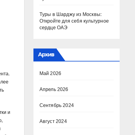
Туры в Шарджу из Москвы:
Откройте для себя культурное
сердце ОАЭ
Архив
Май 2026
ента.
олее
Апрель 2026
ть
Сентябрь 2024
тки и
ю,
Август 2024
и