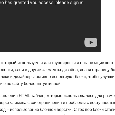
 который используется для группировки и организации конт
лонки, слои и другие элементы дизайна, делая страницу б
тчики и дизайнеры активно используют блоки, чтобы улучши
ию по сайту более интуитивной.
появления HTML-таблиц, которые использовались для разме
верстка имела свои ограничения и проблемы с доступность
од – использование блочной верстки. С тех пор блоки стал