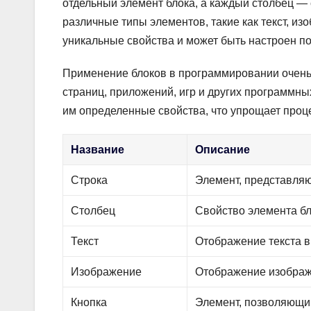
отдельный элемент блока, а каждый столбец — 
различные типы элементов, такие как текст, из
уникальные свойства и может быть настроен по
Применение блоков в программировании очень 
страниц, приложений, игр и других программны
им определенные свойства, что упрощает проц
Название
Описание
Строка
Элемент, представляю
Столбец
Свойство элемента б
Текст
Отображение текста в
Изображение
Отображение изображ
Кнопка
Элемент, позволяющи