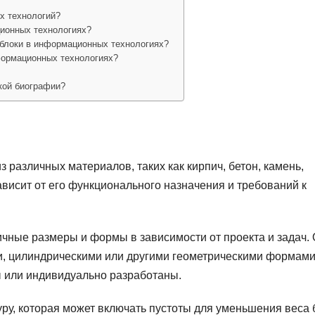
х технологий?
ционных технологиях?
 блоки в информационных технологиях?
формационных технологиях?
ткой биографии?
 различных материалов, таких как кирпич, бетон, камень,
ависит от его функционального назначения и требований к
ичные размеры и формы в зависимости от проекта и задач.
и, цилиндрическими или другими геометрическими формами
 или индивидуально разработаны.
ру, которая может включать пустоты для уменьшения веса 