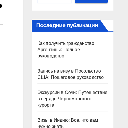
ь
Последние публикации
Как получить гражданство
Аргентины: Полное
руководство
Запись на визу в Посольство
США: Пошаговое руководство
Экскурсии в Сочи: Путешествие
в сердце Черноморского
курорта
Визы в Индию: Все, что вам
нужно знать