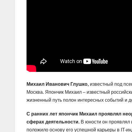
Михаил Иванович Глушко,
известный под псе
Москва. Япончик Михаил – известный российск
жизненный путь полон интересных событий и д
С ранних лет япончик Михаил проявлял не
сферах деятельности.
В юности он проявлял 
положило основу его успешной карьеры в IT-ин