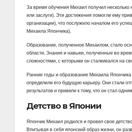
За время обучения Михаил получил несколько н
или заслуги). Эти достижения помогли ему при
организации), что послужило началом его успе
Михаила Япончика).
Образование, полученное Михаилом, стало осн
области. Знания и навыки, полученные во вре
сложностями, с которыми он сталкивался на с
Ранние годы и образование Михаила Япончика 
определили его будущую карьеру. Они стали от
результатов и привели к тому, что он стал одни
Детство в Японии
Япончик Михаил родился и провел свое детство
Впитывая в себя японский образ жизни, он раз