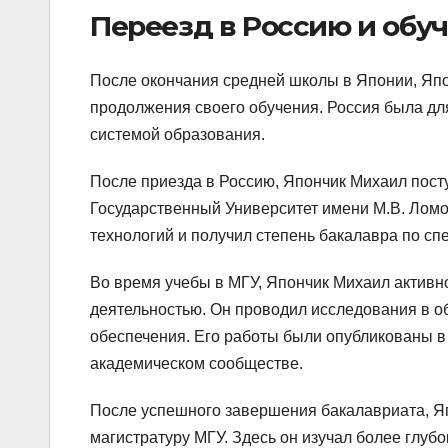
Переезд в Россию и обу
После окончания средней школы в Японии, Яп
продолжения своего обучения. Россия была для
системой образования.
После приезда в Россию, Япончик Михаил пост
Государственный Университет имени М.В. Лом
технологий и получил степень бакалавра по с
Во время учебы в МГУ, Япончик Михаил активно
деятельностью. Он проводил исследования в об
обеспечения. Его работы были опубликованы в
академическом сообществе.
После успешного завершения бакалавриата, Я
магистратуру МГУ. Здесь он изучал более глуб