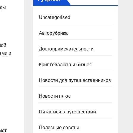
ады
Uncategorised
Авторубрика
ной
Достопримечательности
ами и
Криптовалюта и бизнес
Новости для путешественников
Новости плюс
Питаемся в путешествии
Полезные советы
ают