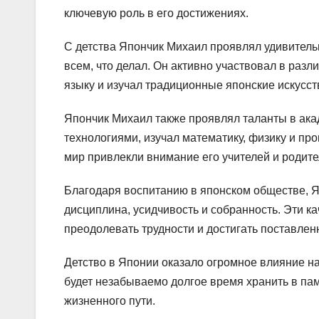
ключевую роль в его достижениях.
С детства Япончик Михаил проявлял удивитель
всем, что делал. Он активно участвовал в раз
языку и изучал традиционные японские искусст
Япончик Михаил также проявлял таланты в акад
технологиями, изучал математику, физику и пр
мир привлекли внимание его учителей и родите
Благодаря воспитанию в японском обществе, Я
дисциплина, усидчивость и собранность. Эти к
преодолевать трудности и достигать поставлен
Детство в Японии оказало огромное влияние н
будет незабываемо долгое время хранить в пам
жизненного пути.