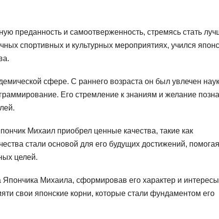
ную преданность и самоотверженность, стремясь стать луч
личных спортивных и культурных мероприятиях, учился япон
ва.
емической сфере. С раннего возраста он был увлечен наук
ограммирование. Его стремление к знаниям и желание позна
лей.
пончик Михаил приобрел ценные качества, такие как
ачества стали основой для его будущих достижений, помога
ных целей.
а Япончика Михаила, сформировав его характер и интересы
яти свои японские корни, которые стали фундаментом его