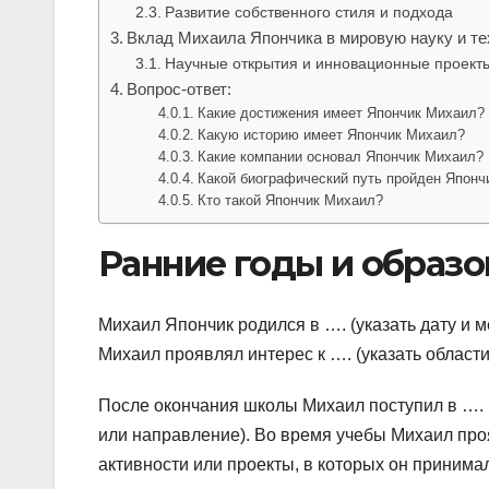
Развитие собственного стиля и подхода
Вклад Михаила Япончика в мировую науку и те
Научные открытия и инновационные проект
Вопрос-ответ:
Какие достижения имеет Япончик Михаил?
Какую историю имеет Япончик Михаил?
Какие компании основал Япончик Михаил?
Какой биографический путь пройден Японч
Кто такой Япончик Михаил?
Ранние годы и образ
Михаил Япончик родился в …. (указать дату и м
Михаил проявлял интерес к …. (указать област
После окончания школы Михаил поступил в …. (
или направление). Во время учебы Михаил проя
активности или проекты, в которых он принимал