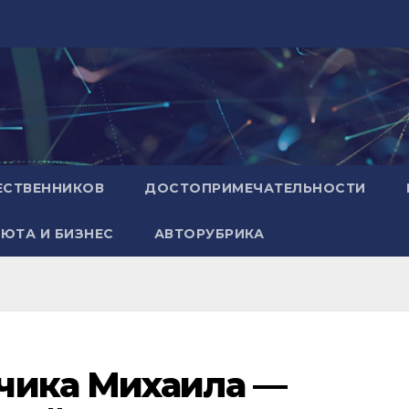
ЕСТВЕННИКОВ
ДОСТОПРИМЕЧАТЕЛЬНОСТИ
ЮТА И БИЗНЕС
АВТОРУБРИКА
чика Михаила —