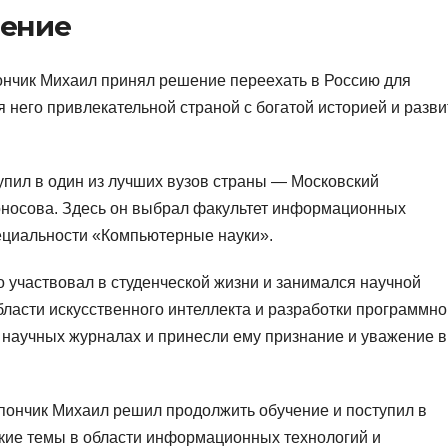
чение
ончик Михаил принял решение переехать в Россию для
 него привлекательной страной с богатой историей и разви
упил в один из лучших вузов страны — Московский
оносова. Здесь он выбрал факультет информационных
пециальности «Компьютерные науки».
 участвовал в студенческой жизни и занимался научной
ласти искусственного интеллекта и разработки программно
 научных журналах и принесли ему признание и уважение в
пончик Михаил решил продолжить обучение и поступил в
окие темы в области информационных технологий и