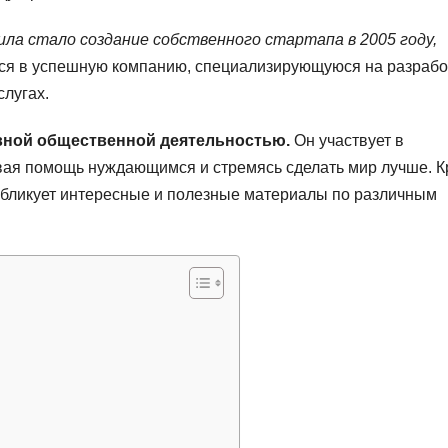
ла стало создание собственного стартапа в 2005 году,
лся в успешную компанию, специализирующуюся на разрабо
слугах.
ивной общественной деятельностью.
Он участвует в
ывая помощь нуждающимся и стремясь сделать мир лучше. 
 публикует интересные и полезные материалы по различным