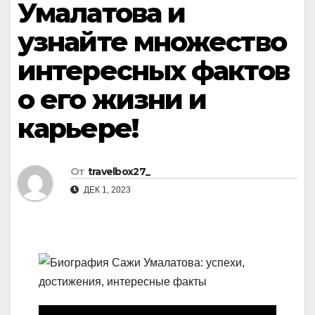
Умалатова и
узнайте множество
интересных фактов
о его жизни и
карьере!
От
travelbox27_
ДЕК 1, 2023