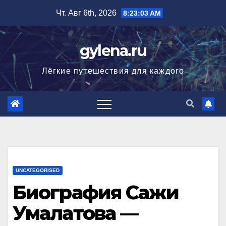
Перейти
Чт. Авг 6th, 2026
8:23:05 AM
к
содержимому
gylena.ru
Лёгкие путешествия для каждого
UNCATEGORISED
Биография Сажи
Умалатова —