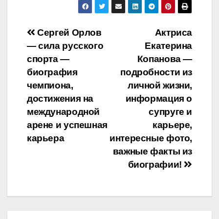
Навигация
Сергей Орлов
Актриса
— сила русского
Екатерина
по
спорта —
Копанова —
записям
биография
подробности из
чемпиона,
личной жизни,
достижения на
информация о
международной
супруге и
арене и успешная
карьере,
карьера
интересные фото,
важные факты из
биографии!