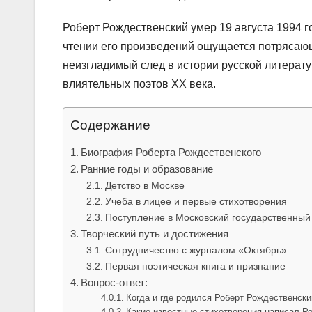
Роберт Рождественский умер 19 августа 1994 го
чтении его произведений ощущается потрясающ
неизгладимый след в истории русской литерату
влиятельных поэтов XX века.
Содержание
Биография Роберта Рождественского
Ранние годы и образование
Детство в Москве
Учеба в лицее и первые стихотворения
Поступление в Московский государственный
Творческий путь и достижения
Сотрудничество с журналом «Октябрь»
Первая поэтическая книга и признание
Вопрос-ответ:
Когда и где родился Роберт Рождественски
Какие известные стихотворения написал Р