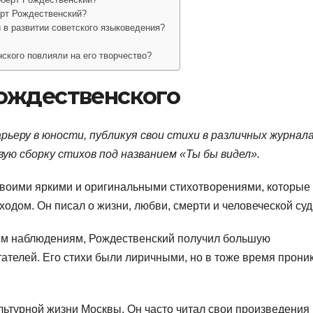
рт Рождественский?
 в развитии советского языковедения?
ского повлияли на его творчество?
ождественского
ьеру в юности, публикуя свои стихи в различных журнала
вую сборку стихов под названием «Ты бы видел».
своими яркими и оригинальными стихотворениями, которые
дом. Он писал о жизни, любви, смерти и человеческой суд
ым наблюдениям, Рождественский получил большую
тателей. Его стихи были лиричными, но в тоже время прони
льтурной жизни Москвы. Он часто читал свои произведения