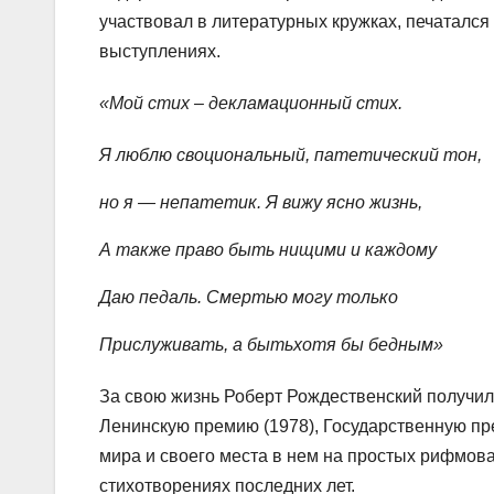
участвовал в литературных кружках, печатался 
выступлениях.
«Мой стих – декламационный стих.
Я люблю своциональный, патетический тон,
но я — непатетик. Я вижу ясно жизнь,
А также право быть нищими и каждому
Даю педаль. Смертью могу только
Прислуживать, а бытьхотя бы бедным»
За свою жизнь Роберт Рождественский получил
Ленинскую премию (1978), Государственную пр
мира и своего места в нем на простых рифмов
стихотворениях последних лет.