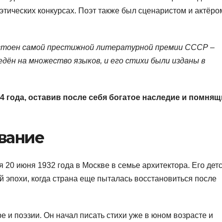
этических конкурсах. Поэт также был сценаристом и актёро
остоен самой престижной литературной премии СССР –
дён на множество языков, и его стихи были изданы в
4 года, оставив после себя богатое наследие и помня
вание
20 июня 1932 года в Москве в семье архитектора. Его дет
 эпохи, когда страна еще пыталась восстановиться после
е и поэзии. Он начал писать стихи уже в юном возрасте и