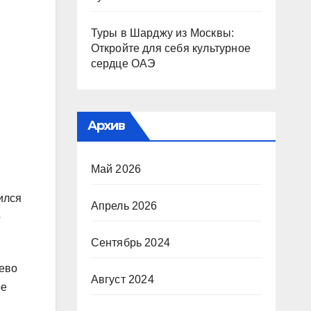
Туры в Шарджу из Москвы:
Откройте для себя культурное
сердце ОАЭ
Архив
Май 2026
ился
Апрель 2026
о
Сентябрь 2024
рево
Август 2024
ое