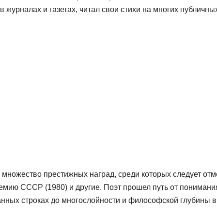
в журналах и газетах, читал свои стихи на многих публичны
 множество престижных наград, среди которых следует отм
емию СССР (1980) и другие. Поэт прошел путь от понимани
анных строках до многослойности и философской глубины в