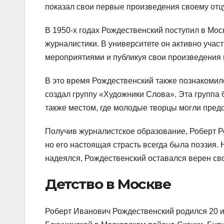
показал свои первые произведения своему отц
В 1950-х годах Рождественский поступил в Мос
журналистики. В университете он активно учас
мероприятиями и публикуя свои произведения в
В это время Рождественский также познакомил
создал группу «Художники Слова». Эта группа 
также местом, где молодые творцы могли предс
Получив журналистское образование, Роберт Р
но его настоящая страсть всегда была поэзия. Н
надеялся, Рождественский оставался верен сво
Детство в Москве
Роберт Иванович Рождественский родился 20 и