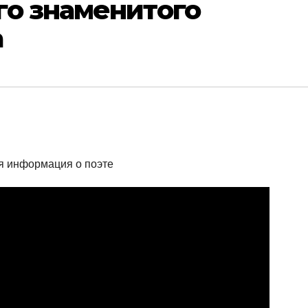
го знаменитого
а