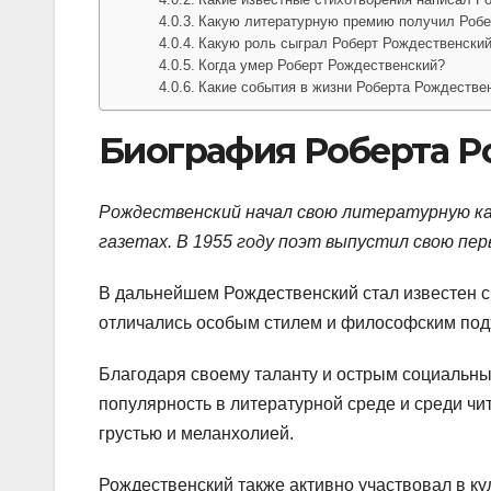
Какую литературную премию получил Робе
Какую роль сыграл Роберт Рождественский
Когда умер Роберт Рождественский?
Какие события в жизни Роберта Рождествен
Биография Роберта Р
Рождественский начал свою литературную кар
газетах. В 1955 году поэт выпустил свою пер
В дальнейшем Рождественский стал известен 
отличались особым стилем и философским подхо
Благодаря своему таланту и острым социальн
популярность в литературной среде и среди чи
грустью и меланхолией.
Рождественский также активно участвовал в ку