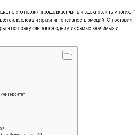
да, но его поэзия продолжает жить и вдохновлять многих. 
ая сила слова и яркая интенсивность эмоций. Он оставил
ры и по праву считается одним из самых значимых и
 университет
й?
оберт Рождественский?