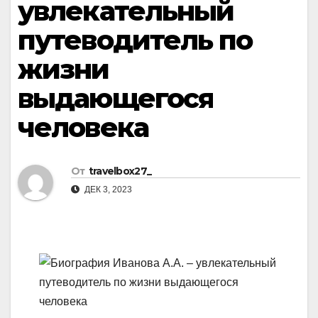
увлекательный
путеводитель по
жизни
выдающегося
человека
От
travelbox27_
ДЕК 3, 2023