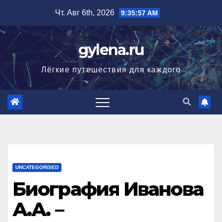
Перейти
Чт. Авг 6th, 2026
9:35:58 AM
к
содержимому
gylena.ru
Лёгкие путешествия для каждого
UNCATEGORISED
Биография Иванова
А.А. –