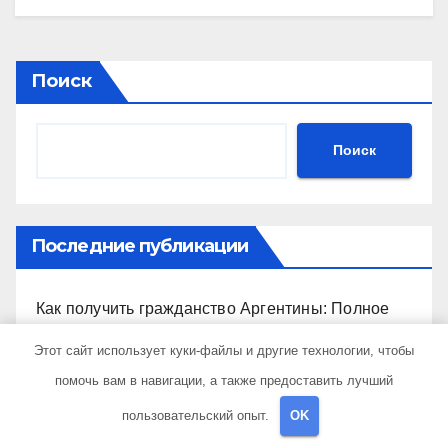
Поиск
Поиск
Последние публикации
Как получить гражданство Аргентины: Полное
руководство
Этот сайт использует куки-файлы и другие технологии, чтобы
помочь вам в навигации, а также предоставить лучший
Запись на визу в Посольство США: Пошаговое
руководство
пользовательский опыт.
OK