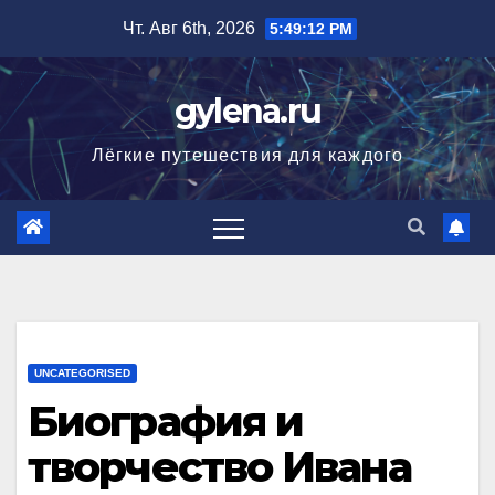
Перейти
Чт. Авг 6th, 2026
5:49:14 PM
к
содержимому
gylena.ru
Лёгкие путешествия для каждого
UNCATEGORISED
Биография и
творчество Ивана