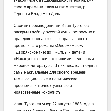
знакомился с выдающимися литераторами
своего времени, такими как Александр
Герцен и Владимир Даль.
Своими произведениями Иван Тургенев
раскрыл глубину русской души, остроумно и
правдиво описал жизнь и нравы своего
времени. Его романы «Одержимые»,
«Дворянское гнездо», «Отцы и дети» и
«Накануне» стали настоящими шедеврами
мировой литературы. В них писатель поднял
самые актуальные для своего времени
темы: социальные и политические
проблемы, интеллектуальные и
нравственные конфликты.
Иван Тургенев умер 22 августа 1883 года в
своем особняке на берегу Сена во Франции.