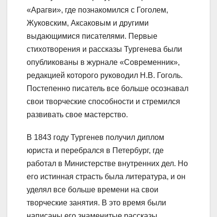
«Арагви», где познакомился с Гоголем,
Жуковским, Аксаковым и другими
выдающимися писателями. Первые
стихотворения и рассказы Тургенева были
опубликованы в журнале «Современник»,
редакцией которого руководил Н.В. Гоголь.
Постепенно писатель все больше осознавал
свои творческие способности и стремился
развивать свое мастерство.
В 1843 году Тургенев получил диплом
юриста и перебрался в Петербург, где
работал в Министерстве внутренних дел. Но
его истинная страсть была литература, и он
уделял все больше времени на свои
творческие занятия. В это время были
написаны его знаменитые рассказы