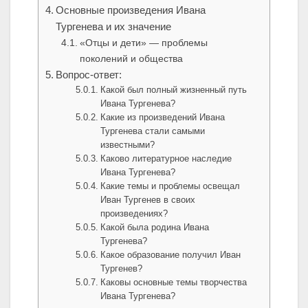
Основные произведения Ивана
Тургенева и их значение
«Отцы и дети» — проблемы
поколений и общества
Вопрос-ответ:
Какой был полный жизненный путь
Ивана Тургенева?
Какие из произведений Ивана
Тургенева стали самыми
известными?
Каково литературное наследие
Ивана Тургенева?
Какие темы и проблемы освещал
Иван Тургенев в своих
произведениях?
Какой была родина Ивана
Тургенева?
Какое образование получил Иван
Тургенев?
Каковы основные темы творчества
Ивана Тургенева?