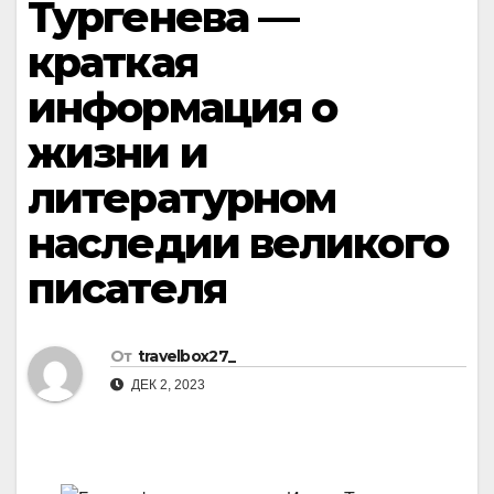
Тургенева —
краткая
информация о
жизни и
литературном
наследии великого
писателя
От
travelbox27_
ДЕК 2, 2023