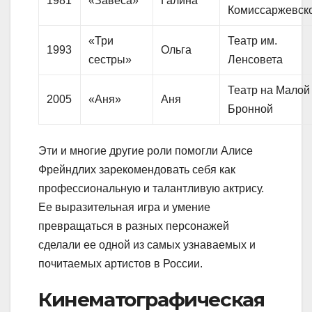
1981
«Завеса»
Галина
Комиссаржевск
«Три
Театр им.
1993
Ольга
сестры»
Ленсовета
Театр на Малой
2005
«Аня»
Аня
Бронной
Эти и многие другие роли помогли Алисе
Фрейндлих зарекомендовать себя как
профессиональную и талантливую актрису.
Ее выразительная игра и умение
превращаться в разных персонажей
сделали ее одной из самых узнаваемых и
почитаемых артистов в России.
Кинематографическая