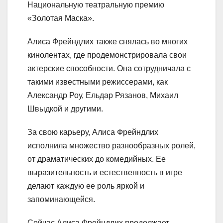
Национальную театральную премию
«Золотая Маска».
Алиса Фрейндлих также снялась во многих
кинолентах, где продемонстрировала свои
актерские способности. Она сотрудничала с
такими известными режиссерами, как
Александр Роу, Ельдар Рязанов, Михаил
Швыдкой и другими.
За свою карьеру, Алиса Фрейндлих
исполнила множество разнообразных ролей,
от драматических до комедийных. Ее
выразительность и естественность в игре
делают каждую ее роль яркой и
запоминающейся.
Сейчас Алиса Фрейндлих продолжает