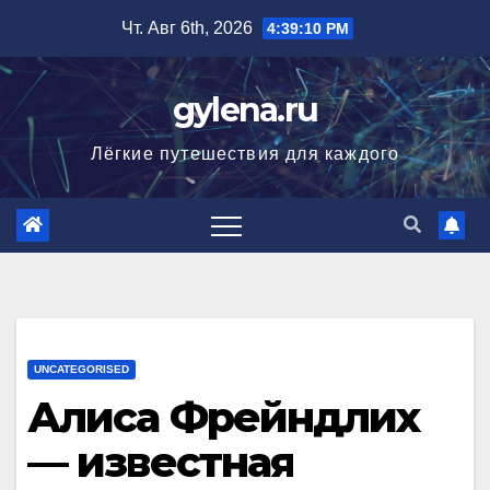
Перейти
Чт. Авг 6th, 2026
4:39:11 PM
к
содержимому
gylena.ru
Лёгкие путешествия для каждого
UNCATEGORISED
Алиса Фрейндлих
— известная