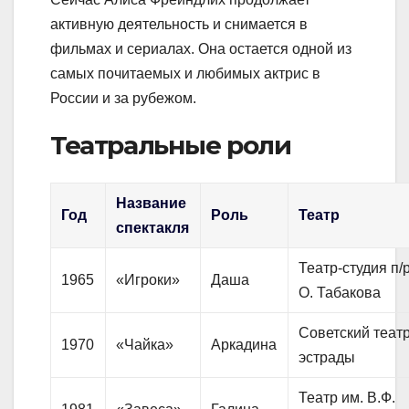
активную деятельность и снимается в
фильмах и сериалах. Она остается одной из
самых почитаемых и любимых актрис в
России и за рубежом.
Театральные роли
Название
Год
Роль
Театр
спектакля
Театр-студия п/
1965
«Игроки»
Даша
О. Табакова
Советский теат
1970
«Чайка»
Аркадина
эстрады
Театр им. В.Ф.