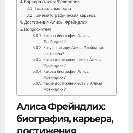
Карьера Алисы Фрейндлих
Театральные роли
Кинематографическая карьера
Достижения Алисы Фрейндлих
Вопрос-ответ:
Какова биография Алисы
Фрейндлих?
Какую карьеру Алиса Фрейндлих
построила?
Какие достижения имеет Алиса
Фрейндлих?
Какова биография Алисы
Фрейндлих?
Какие достижения есть у Алисы
Фрейндлих?
Алиса Фрейндлих:
биография, карьера,
достижения