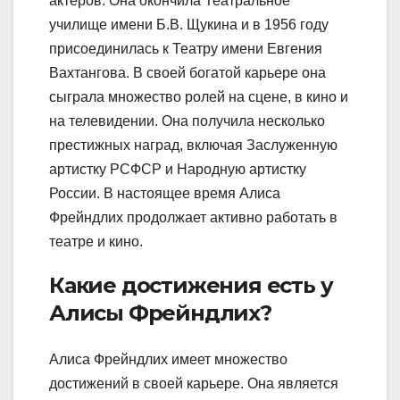
актёров. Она окончила Театральное
училище имени Б.В. Щукина и в 1956 году
присоединилась к Театру имени Евгения
Вахтангова. В своей богатой карьере она
сыграла множество ролей на сцене, в кино и
на телевидении. Она получила несколько
престижных наград, включая Заслуженную
артистку РСФСР и Народную артистку
России. В настоящее время Алиса
Фрейндлих продолжает активно работать в
театре и кино.
Какие достижения есть у
Алисы Фрейндлих?
Алиса Фрейндлих имеет множество
достижений в своей карьере. Она является