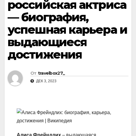
российская актриса
— биография,
успешная карьера и
выдающиеся
достижения
От
travelbox27_
ДЕК 3, 2023
Алиса Фрейндлих
– выдающаяся