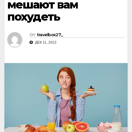
мешают вам
похудеть
От
travelbox27_
ДЕК 11, 2022