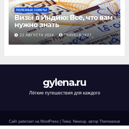
ПОЛЕЗНЫЕ СОВЕТЫ
Визы в Индию: Все, что вам
нужно знать
22 АВГУСТА 2024
TRAVELBOX27_
gylena.ru
Лёгкие путешествия для каждого
Сайт работает на WordPress
|
Тема: Newsup, автор
Themeansar