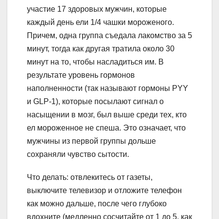
участие 17 здоровых мужчин, которые
каждый день ели 1/4 чашки мороженого.
Причем, одна группа съедала лакомство за 5
минут, тогда как другая тратила около 30
минут на то, чтобы насладиться им. В
результате уровень гормонов
наполненности (так называют гормоны PYY
и GLP-1), которые посылают сигнал о
насыщении в мозг, был выше среди тех, кто
ел мороженное не спеша. Это означает, что
мужчины из первой группы дольше
сохраняли чувство сытости.
Что делать: отвлекитесь от газеты,
выключите телевизор и отложите телефон
как можно дальше, после чего глубоко
вдохните (медленно сосчитайте от 1 до 5, как