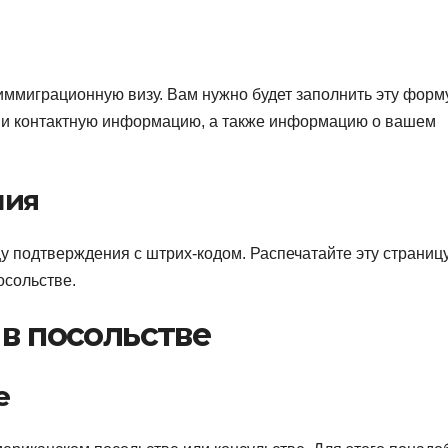
иммиграционную визу. Вам нужно будет заполнить эту форм
 и контактную информацию, а также информацию о вашем
ния
 подтверждения с штрих-кодом. Распечатайте эту страницу,
осольстве.
 в посольстве
е