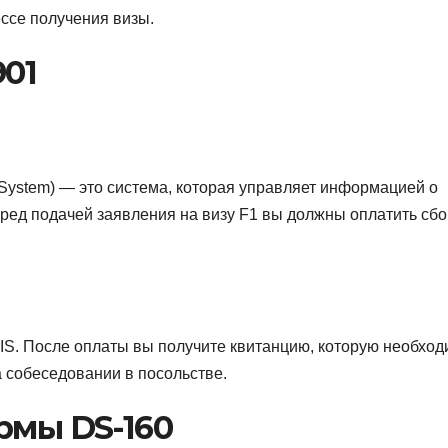
ессе получения визы.
901
on System) — это система, которая управляет информацией о
еред подачей заявления на визу F1 вы должны оплатить сбо
IS. После оплаты вы получите квитанцию, которую необхо
 собеседовании в посольстве.
рмы DS-160