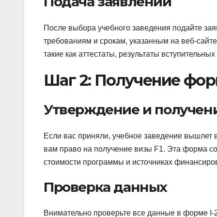
Подача заявлений
После выбора учебного заведения подайте зая
требованиям и срокам, указанным на веб-сайте
такие как аттестаты, результаты вступительны
Шаг 2: Получение фор
Утверждение и получени
Если вас приняли, учебное заведение вышлет в
вам право на получение визы F1. Эта форма 
стоимости программы и источниках финансиро
Проверка данных
Внимательно проверьте все данные в форме I-2