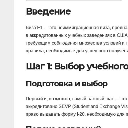
Введение
Виза F1 — это неиммиграционная виза, предна
в аккредитованных учебных заведениях в США
требующим соблюдения множества условий и тр
правила, необходимые для успешного получени
Шаг 1: Выбор учебног
Подготовка и выбор
Первый и, возможно, самый важный шаг — это 
аккредитовано SEVP (Student and Exchange Visi
право выдавать форму I-20, необходимую для