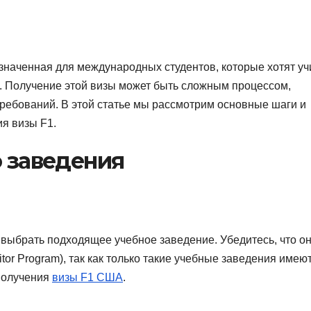
значенная для международных студентов, которые хотят уч
. Получение этой визы может быть сложным процессом,
ебований. В этой статье мы рассмотрим основные шаги и
я визы F1.
о заведения
выбрать подходящее учебное заведение. Убедитесь, что о
tor Program), так как только такие учебные заведения имею
 получения
визы F1 США
.