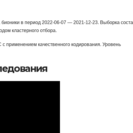
 бионики в период 2022-06-07 — 2021-12-23. Выборка сост
одом кластерного отбора.
 с применением качественного кодирования. Уровень
ледования