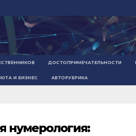
ЕСТВЕННИКОВ
ДОСТОПРИМЕЧАТЕЛЬНОСТИ
ЮТА И БИЗНЕС
АВТОРУБРИКА
я нумерология: