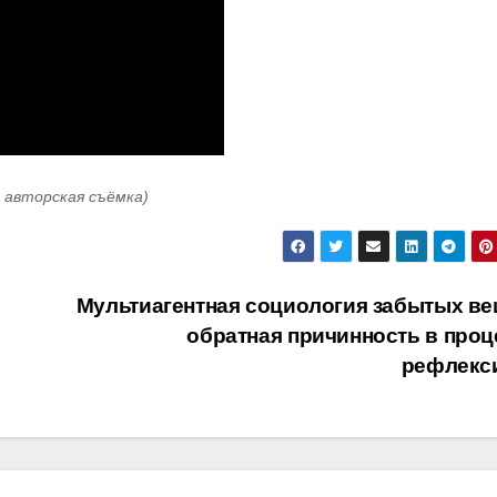
: авторская съёмка)
Мультиагентная социология забытых ве
обратная причинность в проц
рефлекс