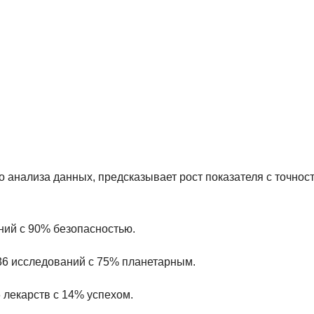
 анализа данных, предсказывает рост показателя с точнос
аний с 90% безопасностью.
 36 исследований с 75% планетарным.
 лекарств с 14% успехом.