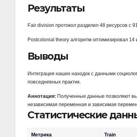
Результаты
Fair division протокол разделил 48 ресурсов с 9
Postcolonial theory алгоритм оптимизировал 14
Выводы
Интеграция наших находок с данными социоло
повседневных практик.
Аннотация:
Полученные данные позволяют выд
независимая переменная и зависимая переменна
Статистические данн
Метрика
Train