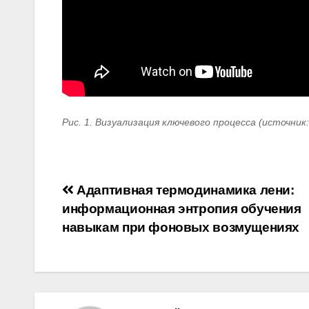
Рис. 1. Визуализация ключевого процесса (источник
Навигация
Адаптивная термодинамика лени:
информационная энтропия обучения
по
навыкам при фоновых возмущениях
записям