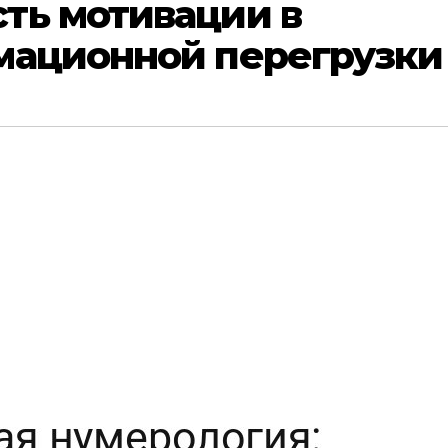
ть мотивации в
мационной перегрузки