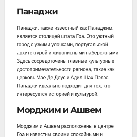
Панаджи
Панаджи, также известный как Панаджим,
является столицей штата Гоа. Это уютный
город с узкими улочками, португальской
архитектурой и живописными набережными.
Здесь сосредоточены главные культурные
достопримечательности региона, такие как
церковь Мае Де Деус и Адил Шах Пэлэс.
Панаджи идеально подходит для тех, кто
интересуется историей и культурой.
Морджим и Ашвем
Морджим и Ашвем расположены в центре
Гоа и известны своими спокойными и