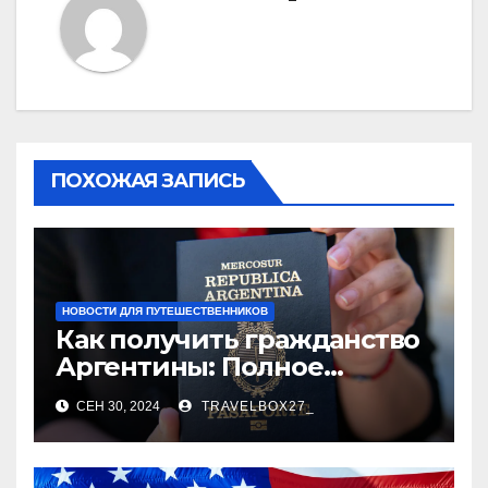
ПОХОЖАЯ ЗАПИСЬ
НОВОСТИ ДЛЯ ПУТЕШЕСТВЕННИКОВ
Как получить гражданство
Аргентины: Полное
руководство
СЕН 30, 2024
TRAVELBOX27_