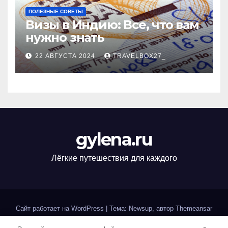
ПОЛЕЗНЫЕ СОВЕТЫ
Визы в Индию: Все, что вам
нужно знать
22 АВГУСТА 2024
TRAVELBOX27_
gylena.ru
Лёгкие путешествия для каждого
Сайт работает на WordPress
|
Тема: Newsup, автор
Themeansar