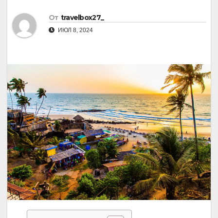
От
travelbox27_
ИЮЛ 8, 2024