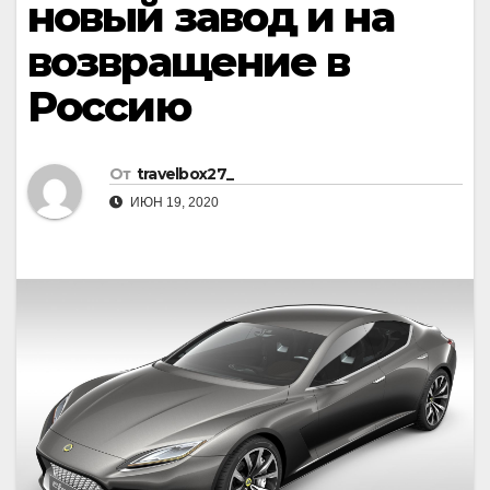
новый завод и на
возвращение в
Россию
От
travelbox27_
ИЮН 19, 2020