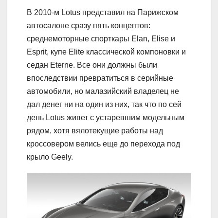
В 2010-м Lotus представил на Парижском
автосалоне сразу пять концептов:
среднемоторные спорткары Elan, Elise и
Esprit, купе Elite классической компоновки и
седан Eterne. Все они должны были
впоследствии превратиться в серийные
автомобили, но малазийский владелец не
дал денег ни на один из них, так что по сей
день Lotus живет с устаревшим модельным
рядом, хотя вялотекущие работы над
кроссовером велись еще до перехода под
крыло Geely.