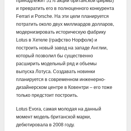
принадлежит 51% акций британской фирмы)
и превратить его в полноценного конкурента
Ferrari и Porsche. На эти цели планируется
потратить около двух миллиардов долларов,
модернизировать историческую фабрику
Lotus в Хетеле (графство Норфолк) и
построить новый завод на западе Англии,
который позволил бы существенно
расширить модельный ряд и объемы
выпуска Лотуса. Создавать новинки
планируется в современном инженерно-
дизайнерском центре в Ковентри – его тоже
только предстоит построить.
Lotus Evora, самая молодая на данный
момент модель британской марки,
дебютировала в 2008 году.