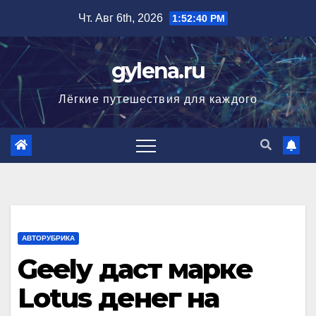
Перейти
Чт. Авг 6th, 2026
1:52:40 PM
к
содержимому
gylena.ru
Лёгкие путешествия для каждого
АВТОРУБРИКА
Geely даст марке
Lotus денег на