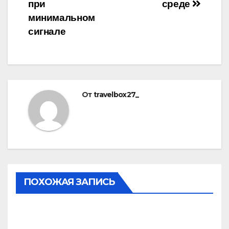
при
среде
минимальном
сигнале
От
travelbox27_
ПОХОЖАЯ ЗАПИСЬ