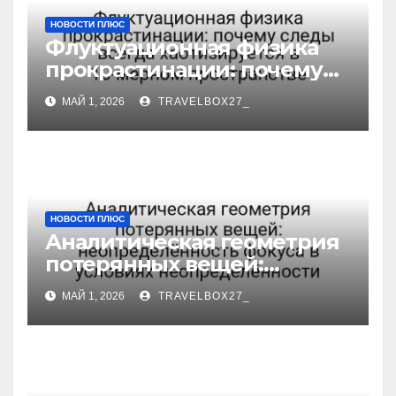
НОВОСТИ ПЛЮС
Флуктуационная физика
прокрастинации: почему
следы всегда
МАЙ 1, 2026
TRAVELBOX27_
хаотизируется в 10-мерном
пространстве
НОВОСТИ ПЛЮС
Аналитическая геометрия
потерянных вещей:
неопределённость фокуса
МАЙ 1, 2026
TRAVELBOX27_
в условиях
неопределённости