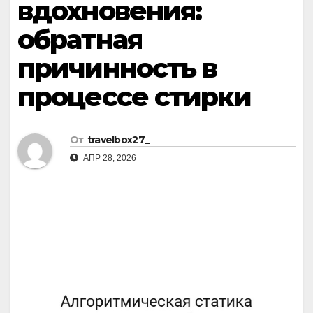
вдохновения:
обратная
причинность в
процессе стирки
От
travelbox27_
АПР 28, 2026