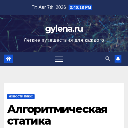
Перейти
Пт. Авг 7th, 2026
3:40:18 PM
к
содержимому
gylena.ru
Лёгкие путешествия для каждого
НОВОСТИ ПЛЮС
Алгоритмическая
статика