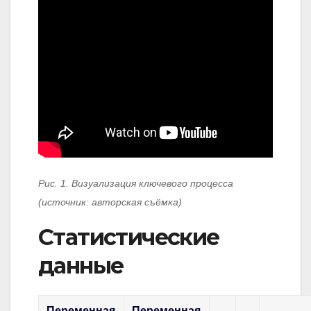
Рис. 1. Визуализация ключевого процесса
(источник: авторская съёмка)
Статистические
данные
Переменная
Переменная